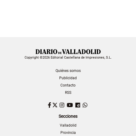
Copyright ©2026 Editorial Castellana de Impresiones, S.L.
Quiénes somos
Publicidad
Contacto
RSS
Facebook
Twitter
Instagram
YouTube
Dailymotion
WhatsApp
Secciones
Valladolid
Provincia