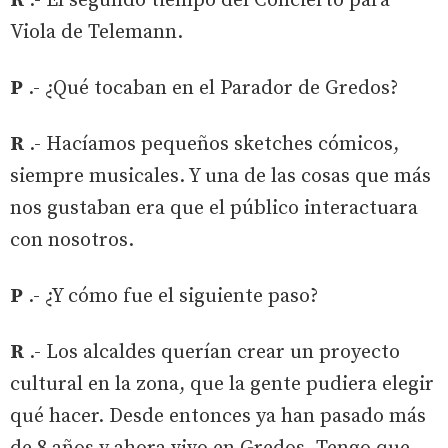
R
.- El segundo tiempo del Concierto para
Viola de Telemann.
P
.- ¿Qué tocaban en el Parador de Gredos?
R
.- Hacíamos pequeños sketches cómicos,
siempre musicales. Y una de las cosas que más
nos gustaban era que el público interactuara
con nosotros.
P
.- ¿Y cómo fue el siguiente paso?
R
.- Los alcaldes querían crear un proyecto
cultural en la zona, que la gente pudiera elegir
qué hacer. Desde entonces ya han pasado más