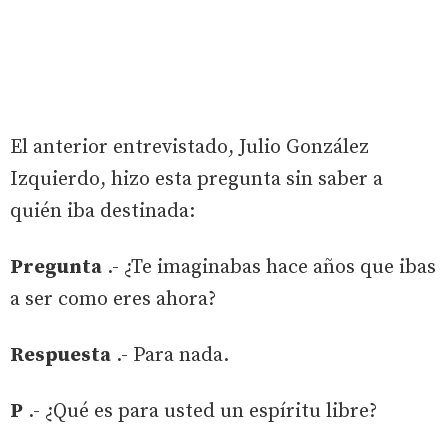
El anterior entrevistado, Julio González
Izquierdo, hizo esta pregunta sin saber a
quién iba destinada:
Pregunta
.- ¿Te imaginabas hace años que ibas
a ser como eres ahora?
Respuesta
.- Para nada.
P
.- ¿Qué es para usted un espíritu libre?