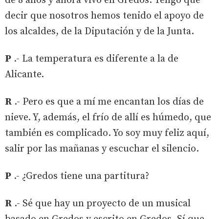
de 8 años y ahora vivo en Gredos. Tengo que
decir que nosotros hemos tenido el apoyo de
los alcaldes, de la Diputación y de la Junta.
P
.- La temperatura es diferente a la de
Alicante.
R
.- Pero es que a mí me encantan los días de
nieve. Y, además, el frío de allí es húmedo, que
también es complicado. Yo soy muy feliz aquí,
salir por las mañanas y escuchar el silencio.
P
.- ¿Gredos tiene una partitura?
R
.- Sé que hay un proyecto de un musical