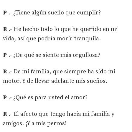
P
.- ¿Tiene algún sueño que cumplir?
R
.- He hecho todo lo que he querido en mi
vida, así que podría morir tranquila.
P
.- ¿De qué se siente más orgullosa?
R
.- De mi familia, que siempre ha sido mi
motor. Y de llevar adelante mis sueños.
P
.- ¿Qué es para usted el amor?
R
.- El afecto que tengo hacia mi familia y
amigos. ¡Y a mis perros!