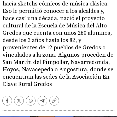
hacía sketchs cómicos de música clásica.
Eso le permitió conocer a los alcaldes y,
hace casi una década, nació el proyecto
cultural de la Escuela de Música del Alto
Gredos que cuenta con unos 280 alumnos,
desde los 3 años hasta los 82, y
provenientes de 12 pueblos de Gredos o
vinculados a la zona. Algunos proceden de
San Martín del Pimpollar, Navarredonda,
Hoyos, Navacepeda o Angostura, donde se
encuentran las sedes de la Asociación En
Clave Rural Gredos
Facebook
Twitter
Whatsapp
Telegram
Copiar
enlace