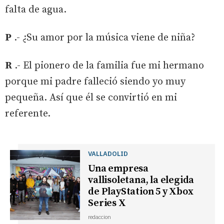
falta de agua.
P
.- ¿Su amor por la música viene de niña?
R
.- El pionero de la familia fue mi hermano
porque mi padre falleció siendo yo muy
pequeña. Así que él se convirtió en mi
referente.
VALLADOLID
Una empresa
vallisoletana, la elegida
de PlayStation 5 y Xbox
Series X
redaccion