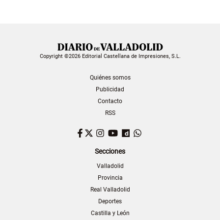
Copyright ©2026 Editorial Castellana de Impresiones, S.L.
Quiénes somos
Publicidad
Contacto
RSS
Facebook
Twitter
Instagram
YouTube
Dailymotion
WhatsApp
Secciones
Valladolid
Provincia
Real Valladolid
Deportes
Castilla y León