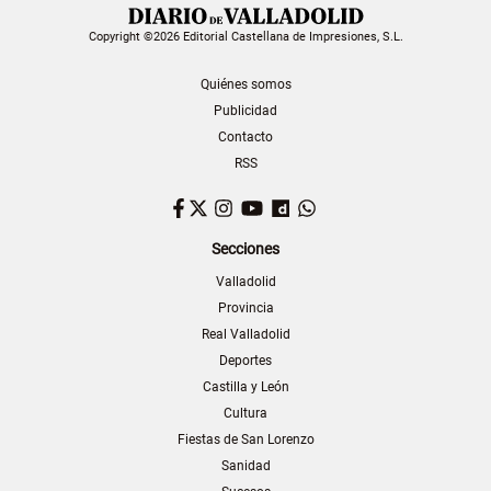
Copyright ©2026 Editorial Castellana de Impresiones, S.L.
Quiénes somos
Publicidad
Contacto
RSS
Facebook
Twitter
Instagram
YouTube
Dailymotion
WhatsApp
Secciones
Valladolid
Provincia
Real Valladolid
Deportes
Castilla y León
Cultura
Fiestas de San Lorenzo
Sanidad