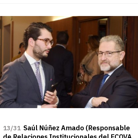
Saúl Núñez Amado (Responsable
/31
de Relaciones Institucionales del ECOVA