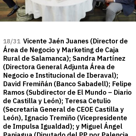
Vicente Jaén Juanes (Director de
/31
Área de Negocio y Marketing de Caja
Rural de Salamanca); Sandra Martínez
(Directora General Adjunta Área de
Negocio e Institucional de Iberaval);
David Fremiñán (Banco Sabadell); Felipe
Ramos (Subdirector de El Mundo – Diario
de Castilla y León); Teresa Cetulio
(Secretaria General de CEOE Castilla y
León), Ignacio Tremiño (Vicepresidente
de Impulsa Igualdad); y Miguel Ángel
Paniagua (Diputado del PP por Palencia