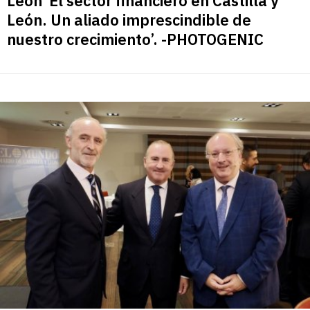
León ‘El sector financiero en Castilla y
León. Un aliado imprescindible de
nuestro crecimiento’. -PHOTOGENIC