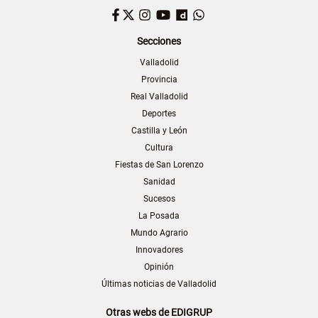
Facebook
Twitter
Instagram
YouTube
Dailymotion
WhatsApp
Secciones
Valladolid
Provincia
Real Valladolid
Deportes
Castilla y León
Cultura
Fiestas de San Lorenzo
Sanidad
Sucesos
La Posada
Mundo Agrario
Innovadores
Opinión
Últimas noticias de Valladolid
Otras webs de EDIGRUP