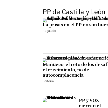
PP de Castilla y León
La prisas en el PP no son bue
Regalado
Mañueco, el reto de los desaf
el crecimiento, no de
autocomplacencia
Editorial
PP y VOX
cierran el