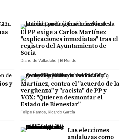
nas
El PP exige a Carlos Martínez
"explicaciones inmediatas" tras el
registro del Ayuntamiento de
Soria
Diario de Valladolid | El Mundo
íos y
Martínez, contra el "acuerdo de la
vergüenza" y "racista" de PP y
VOX: "Quieren desmontar el
Estado de Bienestar"
Felipe Ramos, Ricardo García
Las elecciones
andaluzas como