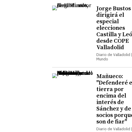
Jorge Bustos
dirigirá el
especial
elecciones
Castilla y Le
desde COPE
Valladolid
Diario de Valladolid |
Mundo
Mañueco:
"Defenderé e
tierra por
encima del
interés de
Sánchez y de
socios porqu
son de fiar"
Diario de Valladolid |