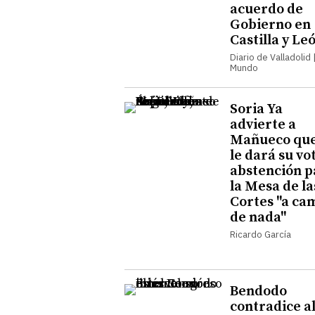
acuerdo de
Gobierno en
Castilla y Le
Diario de Valladolid |
Mundo
Soria Ya
advierte a
Mañueco que
le dará su vo
abstención p
la Mesa de la
Cortes "a ca
de nada"
Ricardo García
Bendodo
contradice a