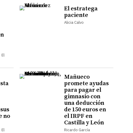
El estratega
paciente
Alicia Calvo
ón
 El
Mañueco
sta
promete ayudas
para pagar el
gimnasio con
una deducción
 sus
de 150 euros en
e no
el IRPF en
Castilla y León
 El
Ricardo García