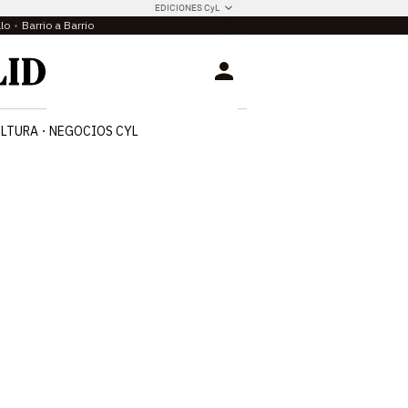
EDICIONES CyL
llo
Barrio a Barrio
Login
LTURA
NEGOCIOS CYL