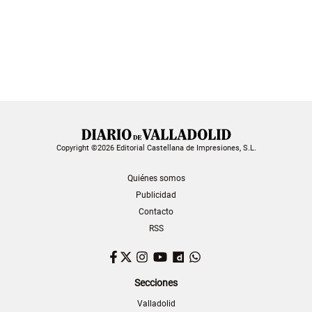
Copyright ©2026 Editorial Castellana de Impresiones, S.L.
Quiénes somos
Publicidad
Contacto
RSS
Facebook
Twitter
Instagram
YouTube
Dailymotion
WhatsApp
Secciones
Valladolid