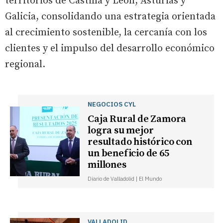
territorios de Castilla y León, Asturias y
Galicia, consolidando una estrategia orientada
al crecimiento sostenible, la cercanía con los
clientes y el impulso del desarrollo económico
regional.
NEGOCIOS CYL
Caja Rural de Zamora
logra su mejor
resultado histórico con
un beneficio de 65
millones
Diario de Valladolid | El Mundo
VALLADOLID