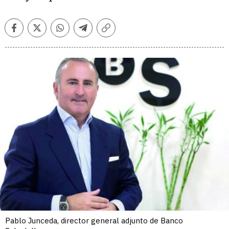
Facebook
Twitter
Whatsapp
Telegram
Copiar
enlace
Pablo Junceda, director general adjunto de Banco