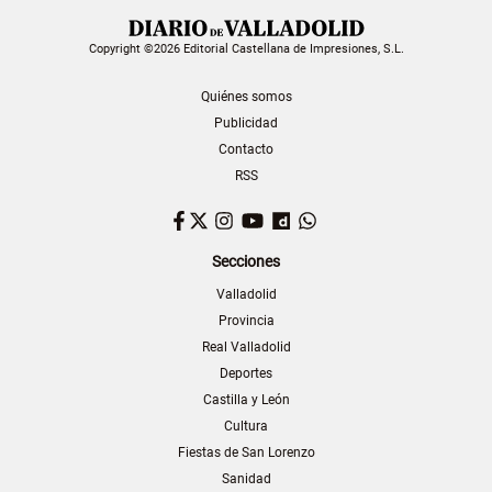
Copyright ©2026 Editorial Castellana de Impresiones, S.L.
Quiénes somos
Publicidad
Contacto
RSS
Facebook
Twitter
Instagram
YouTube
Dailymotion
WhatsApp
Secciones
Valladolid
Provincia
Real Valladolid
Deportes
Castilla y León
Cultura
Fiestas de San Lorenzo
Sanidad