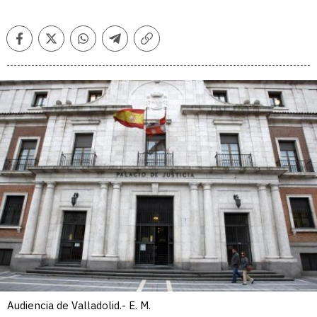
Facebook
Twitter
Whatsapp
Telegram
Copiar
enlace
Audiencia de Valladolid.- E. M.