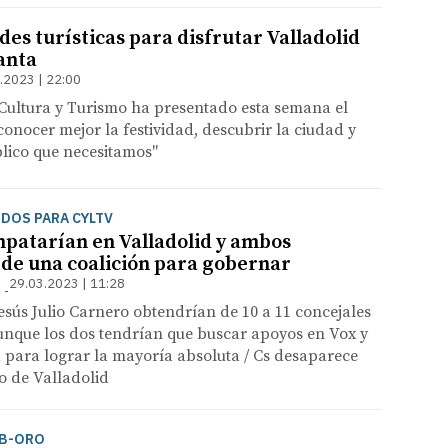
des turísticas para disfrutar Valladolid
anta
.2023 | 22:00
 Cultura y Turismo ha presentado esta semana el
nocer mejor la festividad, descubrir la ciudad y
blico que necesitamos"
 DOS PARA CYLTV
patarían en Valladolid y ambos
 de una coalición para gobernar
29.03.2023 | 11:28
d
esús Julio Carnero obtendrían de 10 a 11 concejales
unque los dos tendrían que buscar apoyos en Vox y
 para lograr la mayoría absoluta / Cs desaparece
o de Valladolid
EB-ORO