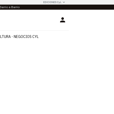
EDICIONES CyL
Barrio a Barrio
Login
LTURA
NEGOCIOS CYL