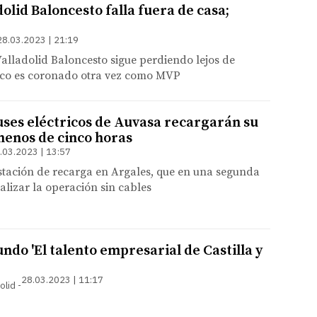
dolid Baloncesto falla fuera de casa;
28.03.2023 | 21:19
alladolid Baloncesto sigue perdiendo lejos de
ueco es coronado otra vez como MVP
uses eléctricos de Auvasa recargarán su
menos de cinco horas
.03.2023 | 13:57
stación de recarga en Argales, que en una segunda
ealizar la operación sin cables
ndo 'El talento empresarial de Castilla y
28.03.2023 | 11:17
olid