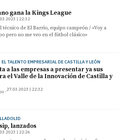
tano gana la Kings League
03.2023 | 22:32
el técnico de El Barrio, equipo campeón / «Voy a
ipo pero no me veo en el fútbol clásico»
| EL TALENTO EMPRESARIAL DE CASTILLA Y LEÓN
ta a las empresas a presentar ya sus
a el Valle de la Innovación de Castilla y
27.03.2023 | 22:32
mpo
ALLADOLID
ip, lanzados
03.2023 | 22:26