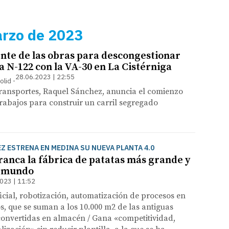
arzo de 2023
ente de las obras para descongestionar
la N-122 con la VA-30 en La Cistérniga
28.06.2023 | 22:55
olid
Transportes, Raquel Sánchez, anuncia el comienzo
trabajos para construir un carril segregado
Z ESTRENA EN MEDINA SU NUEVA PLANTA 4.0
anca la fábrica de patatas más grande y
 mundo
023 | 11:52
ficial, robotización, automatización de procesos en
s, que se suman a los 10.000 m2 de las antiguas
convertidas en almacén / Gana «competitividad,