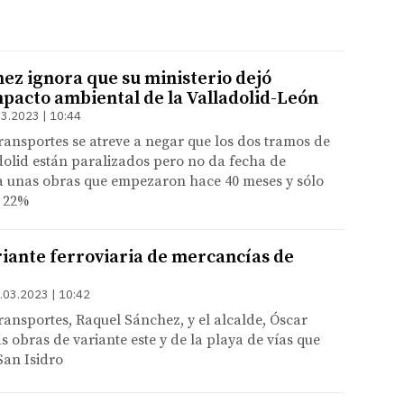
ez ignora que su ministerio dejó
mpacto ambiental de la Valladolid-León
3.2023 | 10:44
ransportes se atreve a negar que los dos tramos de
dolid están paralizados pero no da fecha de
ra unas obras que empezaron hace 40 meses y sólo
l 22%
riante ferroviaria de mercancías de
.03.2023 | 10:42
ransportes, Raquel Sánchez, y el alcalde, Óscar
as obras de variante este y de la playa de vías que
San Isidro