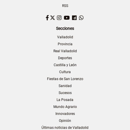
RSS
Facebook
Twitter
Instagram
YouTube
Dailymotion
WhatsApp
Secciones
Valladolid
Provincia
Real Valladolid
Deportes
Castilla y León
Cultura
Fiestas de San Lorenzo
Sanidad
Sucesos
La Posada
Mundo Agrario
Innovadores
Opinión
Últimas noticias de Valladolid