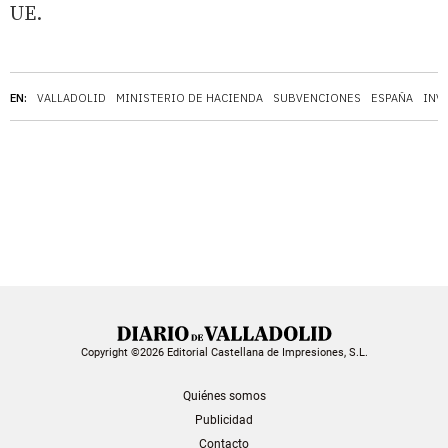
UE.
EN:
VALLADOLID
MINISTERIO DE HACIENDA
SUBVENCIONES
ESPAÑA
INV
Copyright ©2026 Editorial Castellana de Impresiones, S.L.
Quiénes somos
Publicidad
Contacto