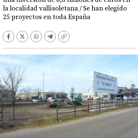
la localidad vallisoletana / Se han elegido
25 proyectos en toda España
Facebook
Twitter
Whatsapp
Telegram
Copiar
enlace