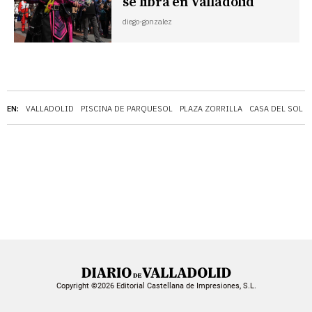
se libra en Valladolid
diego-gonzalez
EN:
VALLADOLID
PISCINA DE PARQUESOL
PLAZA ZORRILLA
CASA DEL SOL
Copyright ©2026 Editorial Castellana de Impresiones, S.L.