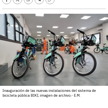
Facebook
Twitter
Whatsapp
Telegram
Copiar
enlace
Inauguración de las nuevas instalaciones del sistema de
bicicleta pública BIKI, imagen de archivo.- E.M.