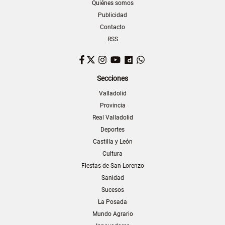
Quiénes somos
Publicidad
Contacto
RSS
Facebook
Twitter
Instagram
YouTube
Dailymotion
WhatsApp
Secciones
Valladolid
Provincia
Real Valladolid
Deportes
Castilla y León
Cultura
Fiestas de San Lorenzo
Sanidad
Sucesos
La Posada
Mundo Agrario