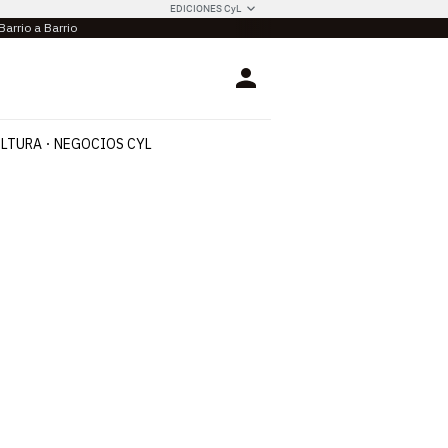
EDICIONES CyL
Barrio a Barrio
Login
LTURA
NEGOCIOS CYL