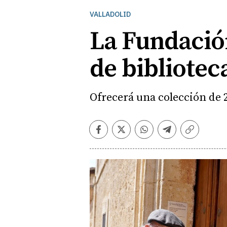
VALLADOLID
La Fundació
de bibliotec
Ofrecerá una colección de 2
Facebook
Twitter
Whatsapp
Telegram
Copiar
enlace