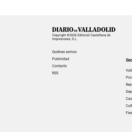
Copyright ©2026 Editorial Castellana de
Impresiones, S.L.
Quiénes somos
Publicidad
Sec
Contacto
Val
RSS
Pro
Rea
Dep
Cas
Cul
Fie