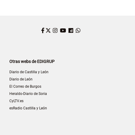
Facebook
Twitter
Instagram
YouTube
Dailymotion
WhatsApp
Otras webs de EDIGRUP
Diario de Castilla y León
Diario de León
El Correo de Burgos
Heraldo-Diario de Soria
CyLTV.es
esRadio Castilla y León