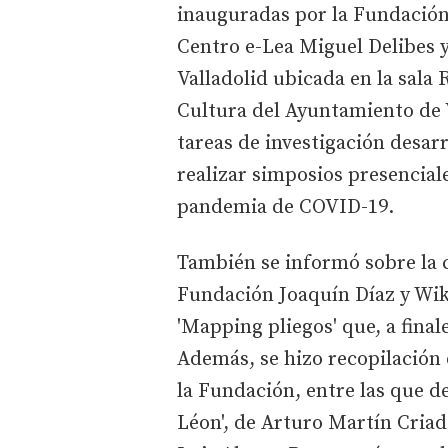
inauguradas por la Fundación 
Centro e-Lea Miguel Delibes 
Valladolid ubicada en la sala
Cultura del Ayuntamiento de Va
tareas de investigación desar
realizar simposios presenciale
pandemia de COVID-19.
También se informó sobre la c
Fundación Joaquín Díaz y Wiki
'Mapping pliegos' que, a final
Además, se hizo recopilación 
la Fundación, entre las que de
Léon', de Arturo Martín Criado