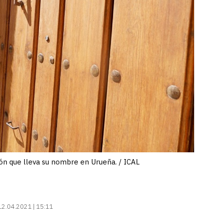
ión que lleva su nombre en Urueña. / ICAL
12.04.2021 | 15:11