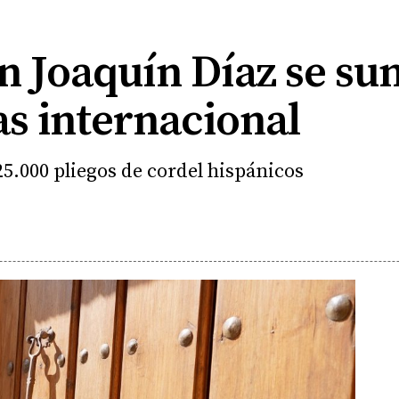
n Joaquín Díaz se su
as internacional
5.000 pliegos de cordel hispánicos