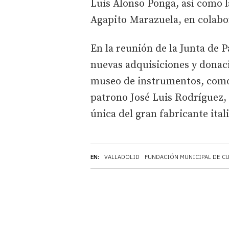
Luis Alonso Ponga, así como l
Agapito Marazuela, en colabo
En la reunión de la Junta de 
nuevas adquisiciones y donaci
museo de instrumentos, como 
patrono José Luis Rodríguez, 
única del gran fabricante ita
EN:
VALLADOLID
FUNDACIÓN MUNICIPAL DE C