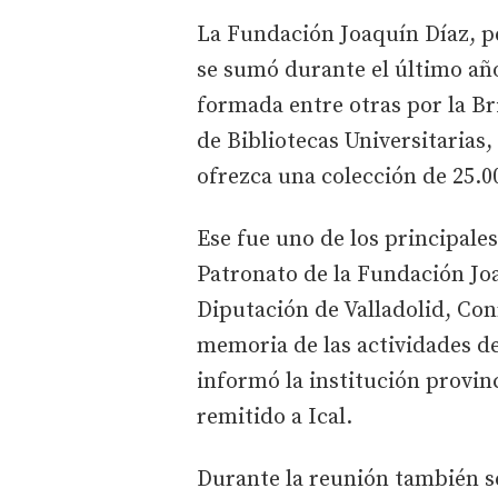
La Fundación Joaquín Díaz, pe
se sumó durante el último año
formada entre otras por la Bri
de Bibliotecas Universitarias
ofrezca una colección de 25.0
Ese fue uno de los principale
Patronato de la Fundación Joa
Diputación de Valladolid, Conr
memoria de las actividades de
informó la institución provin
remitido a Ical.
Durante la reunión también se