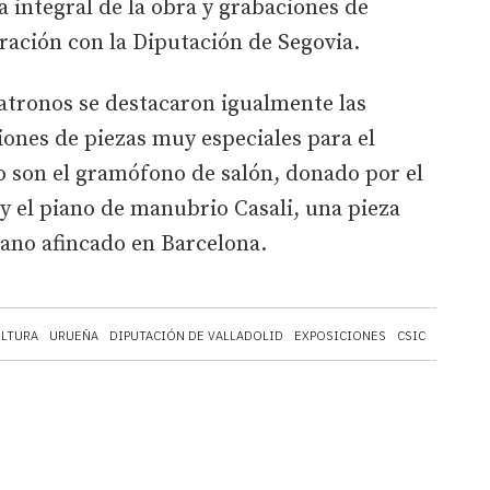
a integral de la obra y grabaciones de
ración con la Diputación de Segovia.
Patronos se destacaron igualmente las
ones de piezas muy especiales para el
son el gramófono de salón, donado por el
y el piano de manubrio Casali, una pieza
liano afincado en Barcelona.
ULTURA
URUEÑA
DIPUTACIÓN DE VALLADOLID
EXPOSICIONES
CSIC
COVID-1