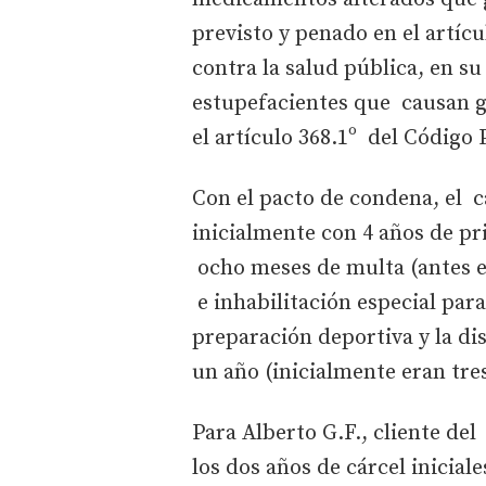
previsto y penado en el artícu
contra la salud pública, en s
estupefacientes que causan gr
el artículo 368.1º del Código 
Con el pacto de condena, el c
inicialmente con 4 años de pr
ocho meses de multa (antes er
e inhabilitación especial para
preparación deportiva y la d
un año (inicialmente eran tre
Para Alberto G.F., cliente del 
los dos años de cárcel inicial