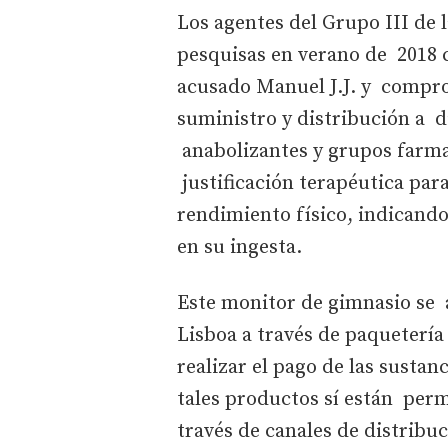
Los agentes del Grupo III de 
pesquisas en verano de 2018 c
acusado Manuel J.J. y compro
suministro y distribución a d
anabolizantes y grupos farma
justificación terapéutica para
rendimiento físico, indicand
en su ingesta.
Este monitor de gimnasio se 
Lisboa a través de paquetería
realizar el pago de las sustan
tales productos sí están perm
través de canales de distribuc