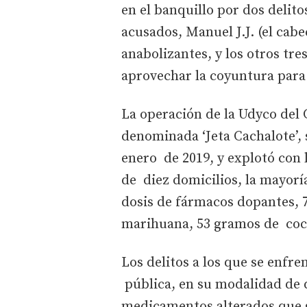
en el banquillo por dos delito
acusados, Manuel J.J. (el cabec
anabolizantes, y los otros tres
aprovechar la coyuntura para 
La operación de la Udyco del 
denominada ‘Jeta Cachalote’, 
enero de 2019, y explotó con 
de diez domicilios, la mayorí
dosis de fármacos dopantes, 
marihuana, 53 gramos de coca
Los delitos a los que se enfre
pública, en su modalidad de 
medicamentos alterados que ge