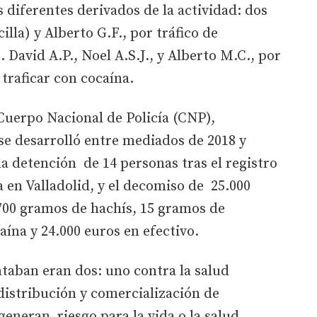
s diferentes derivados de la actividad: dos
illa) y Alberto G.F., por tráfico de
. David A.P., Noel A.S.J., y Alberto M.C., por
traficar con cocaína.
Cuerpo Nacional de Policía (CNP),
se desarrolló entre mediados de 2018 y
la detención de 14 personas tras el registro
a en Valladolid, y el decomiso de 25.000
700 gramos de hachís, 15 gramos de
ína y 24.000 euros en efectivo.
ntaban eran dos: uno contra la salud
distribución y comercialización de
neran riesgo para la vida o la salud,