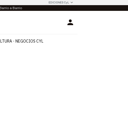
EDICIONES CyL
Barrio a Barrio
Login
LTURA
NEGOCIOS CYL