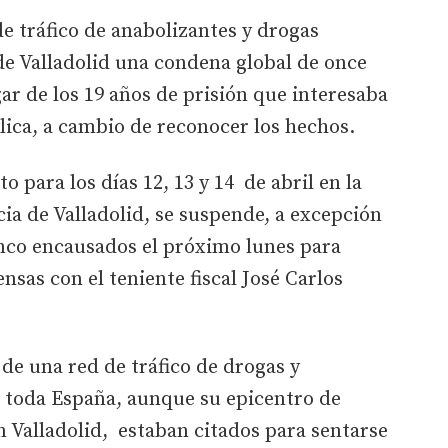
de tráfico de anabolizantes y drogas
 de Valladolid una condena global de once
ar de los 19 años de prisión que interesaba
lica, a cambio de reconocer los hechos.
to para los días 12, 13 y 14 de abril en la
ia de Valladolid, se suspende, a excepción
inco encausados el próximo lunes para
ensas con el teniente fiscal José Carlos
 de una red de tráfico de drogas y
 toda España, aunque su epicentro de
n Valladolid, estaban citados para sentarse