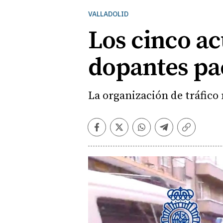
VALLADOLID
Los cinco ac
dopantes pa
La organización de tráfico 
Facebook
Twitter
Whatsapp
Telegram
Copiar
enlace