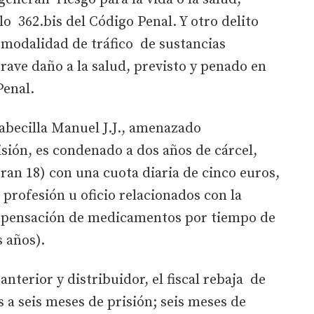
lo 362.bis del Código Penal. Y otro delito
u modalidad de tráfico de sustancias
ave daño a la salud, previsto y penado en
Penal.
abecilla Manuel J.J., amenazado
isión, es condenado a dos años de cárcel,
an 18) con una cuota diaria de cinco euros,
 profesión u oficio relacionados con la
ispensación de medicamentos por tiempo de
s años).
anterior y distribuidor, el fiscal rebaja de
es a seis meses de prisión; seis meses de