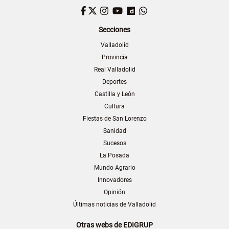
Facebook
Twitter
Instagram
YouTube
Dailymotion
WhatsApp
Secciones
Valladolid
Provincia
Real Valladolid
Deportes
Castilla y León
Cultura
Fiestas de San Lorenzo
Sanidad
Sucesos
La Posada
Mundo Agrario
Innovadores
Opinión
Últimas noticias de Valladolid
Otras webs de EDIGRUP