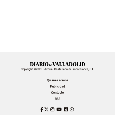
Copyright ©2026 Editorial Castellana de Impresiones, S.L.
Quiénes somos
Publicidad
Contacto
RSS
Facebook
Twitter
Instagram
YouTube
Dailymotion
WhatsApp