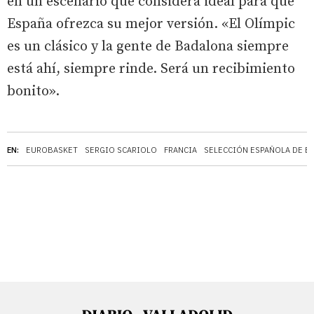
en un escenario que considera ideal para que
España ofrezca su mejor versión. «El Olímpic
es un clásico y la gente de Badalona siempre
está ahí, siempre rinde. Será un recibimiento
bonito».
EN:
EUROBASKET
SERGIO SCARIOLO
FRANCIA
SELECCIÓN ESPAÑOLA DE 