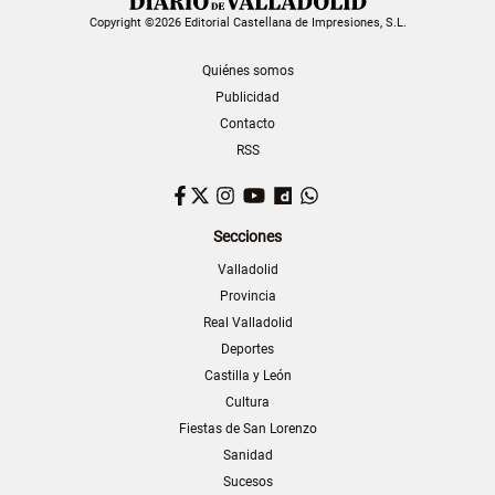
Copyright ©2026 Editorial Castellana de Impresiones, S.L.
Quiénes somos
Publicidad
Contacto
RSS
Facebook
Twitter
Instagram
YouTube
Dailymotion
WhatsApp
Secciones
Valladolid
Provincia
Real Valladolid
Deportes
Castilla y León
Cultura
Fiestas de San Lorenzo
Sanidad
Sucesos