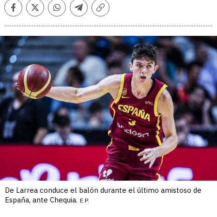
Facebook
Twitter
Whatsapp
Telegram
Copiar
enlace
De Larrea conduce el balón durante el último amistoso de
España, ante Chequia.
E.P.