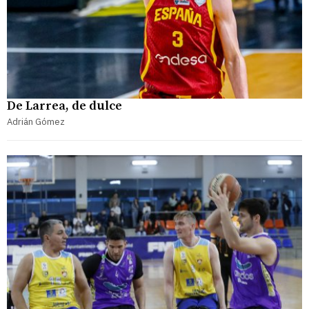
De Larrea, de dulce
Adrián Gómez