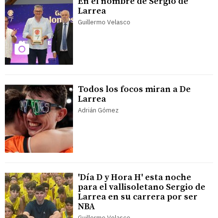
En el nombre de Sergio de
Larrea
Guillermo Velasco
Todos los focos miran a De
Larrea
Adrián Gómez
'Día D y Hora H' esta noche
para el vallisoletano Sergio de
Larrea en su carrera por ser
NBA
Guillermo Velasco