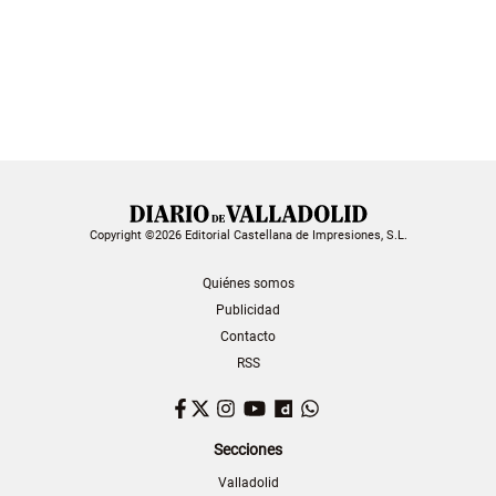
Copyright ©2026 Editorial Castellana de Impresiones, S.L.
Quiénes somos
Publicidad
Contacto
RSS
Facebook
Twitter
Instagram
YouTube
Dailymotion
WhatsApp
Secciones
Valladolid