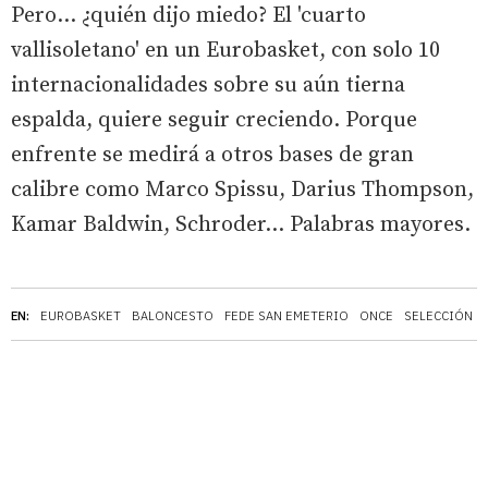
Pero... ¿quién dijo miedo? El 'cuarto
vallisoletano' en un Eurobasket, con solo 10
internacionalidades sobre su aún tierna
espalda, quiere seguir creciendo. Porque
enfrente se medirá a otros bases de gran
calibre como Marco Spissu, Darius Thompson,
Kamar Baldwin, Schroder... Palabras mayores.
EN:
EUROBASKET
BALONCESTO
FEDE SAN EMETERIO
ONCE
SELECCIÓN E