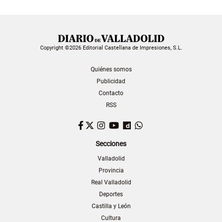
Copyright ©2026 Editorial Castellana de Impresiones, S.L.
Quiénes somos
Publicidad
Contacto
RSS
Facebook
Twitter
Instagram
YouTube
Dailymotion
WhatsApp
Secciones
Valladolid
Provincia
Real Valladolid
Deportes
Castilla y León
Cultura