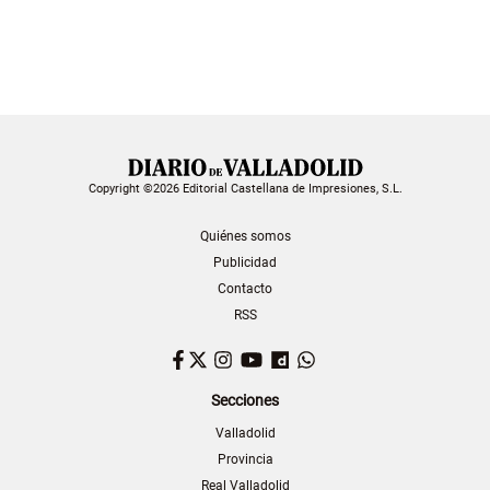
Copyright ©2026 Editorial Castellana de Impresiones, S.L.
Quiénes somos
Publicidad
Contacto
RSS
Facebook
Twitter
Instagram
YouTube
Dailymotion
WhatsApp
Secciones
Valladolid
Provincia
Real Valladolid