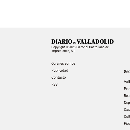
Copyright ©2026 Editorial Castellana de
Impresiones, S.L.
Quiénes somos
Publicidad
Sec
Contacto
Val
RSS
Pro
Rea
Dep
Cas
Cul
Fie