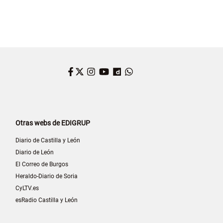
Facebook
Twitter
Instagram
YouTube
Dailymotion
WhatsApp
Otras webs de EDIGRUP
Diario de Castilla y León
Diario de León
El Correo de Burgos
Heraldo-Diario de Soria
CyLTV.es
esRadio Castilla y León