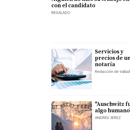
con el candidato
REGALADO
Servicios y
precios de u
notaría
Redacción de Vallad
"Auschwitz f
algo humano
ANDREU JEREZ