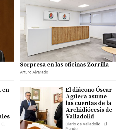
Sorpresa en las oficinas Zorrilla
Arturo Alvarado
 en
El diácono Óscar
Agüera asume
las cuentas de la
Archidiócesis de
ales
Valladolid
 El
Diario de Valladolid | El
Mundo