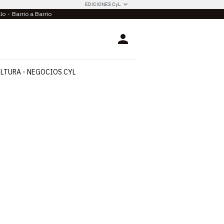
EDICIONES CyL
llo
Barrio a Barrio
Login
LTURA
NEGOCIOS CYL