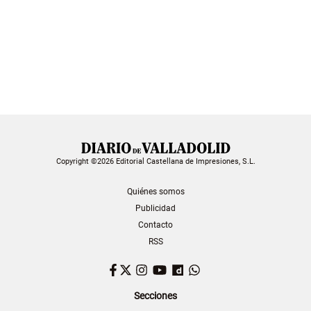
Copyright ©2026 Editorial Castellana de Impresiones, S.L.
Quiénes somos
Publicidad
Contacto
RSS
Facebook
Twitter
Instagram
YouTube
Dailymotion
WhatsApp
Secciones