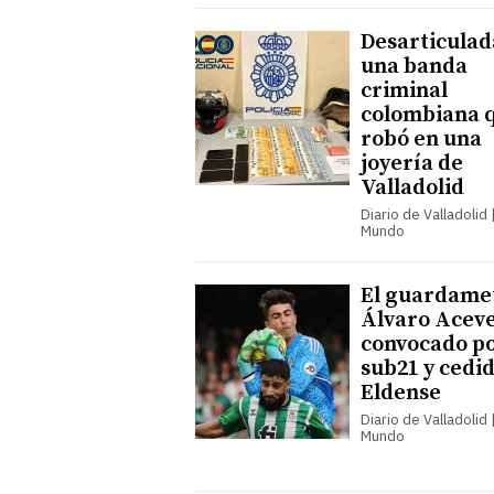
Desarticulad
una banda
criminal
colombiana 
robó en una
joyería de
Valladolid
Diario de Valladolid |
Mundo
El guardame
Álvaro Acev
convocado po
sub21 y cedid
Eldense
Diario de Valladolid |
Mundo