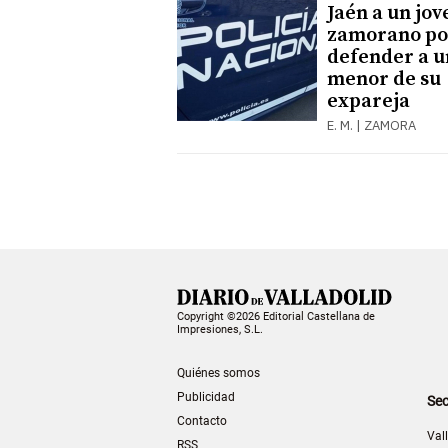
Jaén a un jov
zamorano po
defender a u
menor de su
expareja
E. M. | ZAMORA
Copyright ©2026 Editorial Castellana de
Impresiones, S.L.
Quiénes somos
Publicidad
Sec
Contacto
Val
RSS