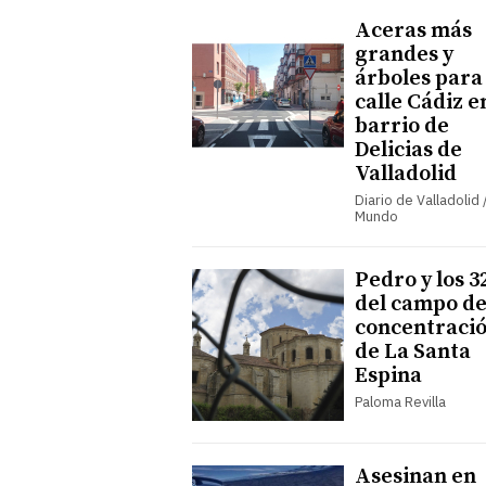
Aceras más
grandes y
árboles para 
calle Cádiz e
barrio de
Delicias de
Valladolid
Diario de Valladolid /
Mundo
Pedro y los 3
del campo d
concentraci
de La Santa
Espina
Paloma Revilla
Asesinan en