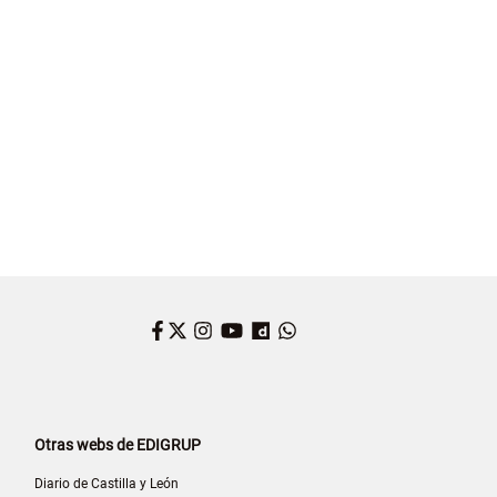
Facebook
Twitter
Instagram
YouTube
Dailymotion
WhatsApp
Otras webs de EDIGRUP
Diario de Castilla y León