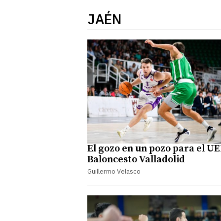
JAÉN
El gozo en un pozo para el 
Baloncesto Valladolid
Guillermo Velasco