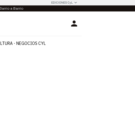
EDICIONES CyL
Barrio a Barrio
Login
LTURA
NEGOCIOS CYL