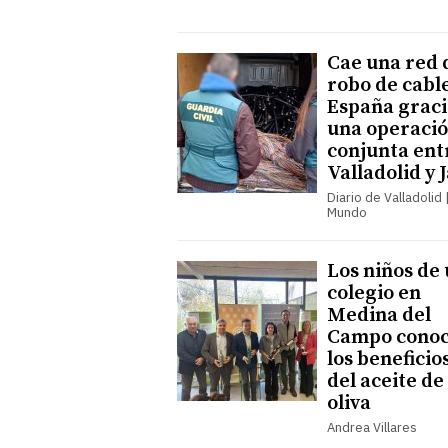
Cae una red 
robo de cabl
España graci
una operaci
conjunta ent
Valladolid y 
Diario de Valladolid |
Mundo
Los niños de
colegio en
Medina del
Campo cono
los beneficio
del aceite de
oliva
Andrea Villares