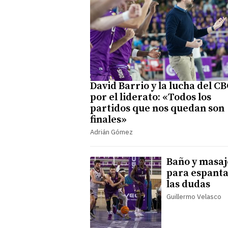
David Barrio y la lucha del C
por el liderato: «Todos los
partidos que nos quedan son
finales»
Adrián Gómez
Baño y masaj
para espant
las dudas
Guillermo Velasco