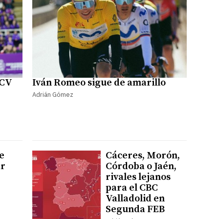
BCV
Iván Romeo sigue de amarillo
Adrián Gómez
e
Cáceres, Morón,
ar
Córdoba o Jaén,
rivales lejanos
para el CBC
Valladolid en
Segunda FEB