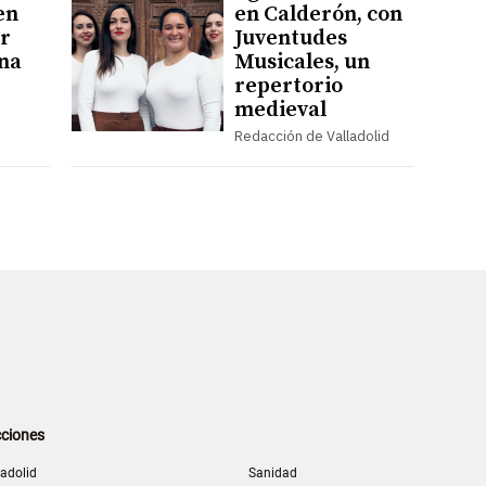
en
en Calderón, con
r
Juventudes
na
Musicales, un
repertorio
medieval
Redacción de Valladolid
ciones
ladolid
Sanidad