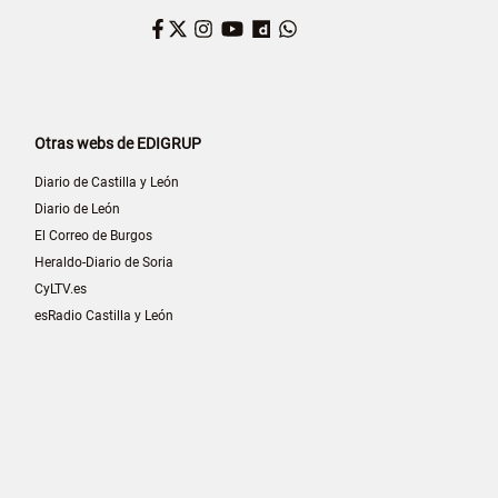
Facebook
Twitter
Instagram
YouTube
Dailymotion
WhatsApp
Otras webs de EDIGRUP
Diario de Castilla y León
Diario de León
El Correo de Burgos
Heraldo-Diario de Soria
CyLTV.es
esRadio Castilla y León