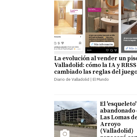
La evolución al vender un pis
Valladolid: cómo la IA y RRSS
cambiado las reglas del jueg
Diario de Valladolid | El Mundo
El 'esqueleto'
abandonado 
Las Lomas d
Arroyo
(Valladolid)