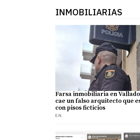
INMOBILIARIAS
Farsa inmobiliaria en Vallado
cae un falso arquitecto que e
con pisos ficticios
E.N.