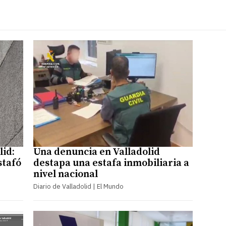
lid:
Una denuncia en Valladolid
stafó
destapa una estafa inmobiliaria a
nivel nacional
Diario de Valladolid | El Mundo