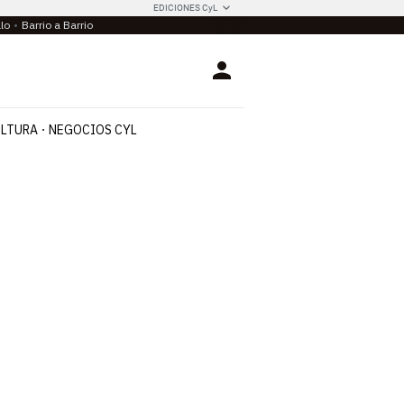
EDICIONES CyL
llo
Barrio a Barrio
Login
LTURA
NEGOCIOS CYL