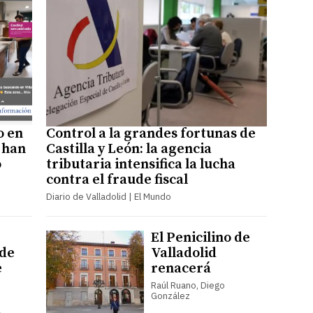
o en
Control a la grandes fortunas de
 han
Castilla y León: la agencia
o
tributaria intensifica la lucha
contra el fraude fiscal
Diario de Valladolid | El Mundo
El Penicilino de
de
Valladolid
e
renacerá
Raúl Ruano, Diego
González