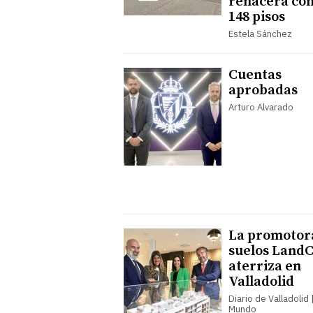
renacerá co
148 pisos
Estela Sánchez
Cuentas
aprobadas
Arturo Alvarado
La promotor
suelos Land
aterriza en
Valladolid
Diario de Valladolid |
Mundo