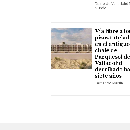
Diario de Valladolid I
Mundo
Vía libre a lo
pisos tutelad
en el antiguo
chalé de
Parquesol d
Valladolid
derribado h
siete años
Fernando Martín