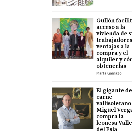
Gullón facilit
acceso a la
vivienda de s
trabajadores
ventajas a la
compra y el
alquiler y c
obtenerlas
Marta Gamazo
El gigante de
carne
vallisoletano
Miguel Verg
compra la
leonesa Valle
del Esla