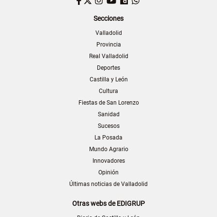
Facebook
Twitter
Instagram
YouTube
Dailymotion
WhatsApp
Secciones
Valladolid
Provincia
Real Valladolid
Deportes
Castilla y León
Cultura
Fiestas de San Lorenzo
Sanidad
Sucesos
La Posada
Mundo Agrario
Innovadores
Opinión
Últimas noticias de Valladolid
Otras webs de EDIGRUP