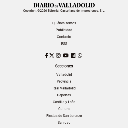
Copyright ©2026 Editorial Castellana de Impresiones, S.L.
Quiénes somos
Publicidad
Contacto
RSS
Facebook
Twitter
Instagram
YouTube
Dailymotion
WhatsApp
Secciones
Valladolid
Provincia
Real Valladolid
Deportes
Castilla y León
Cultura
Fiestas de San Lorenzo
Sanidad