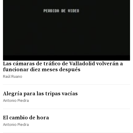
Las cámaras de tráfico de Valladolid volverán a
funcionar diez meses después
Raúl Ruano
Alegría para las tripas vacías
Antonio Piedra
El cambio de hora
Antonio Piedra