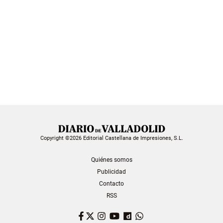
Copyright ©2026 Editorial Castellana de Impresiones, S.L.
Quiénes somos
Publicidad
Contacto
RSS
Facebook
Twitter
Instagram
YouTube
Dailymotion
WhatsApp