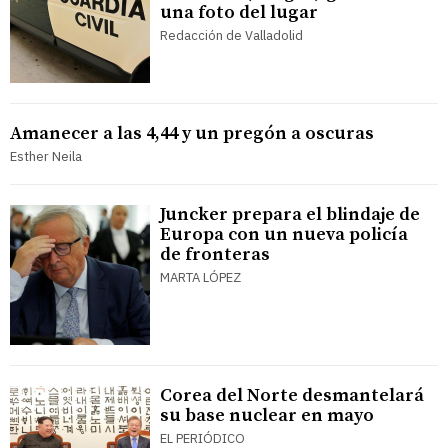
una foto del lugar
Redacción de Valladolid
Amanecer a las 4,44 y un pregón a oscuras
Esther Neila
Juncker prepara el blindaje de
Europa con un nueva policía
de fronteras
MARTA LÓPEZ
Corea del Norte desmantelará
su base nuclear en mayo
EL PERIÓDICO