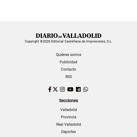
Copyright ©2026 Editorial Castellana de Impresiones, S.L.
Quiénes somos
Publicidad
Contacto
RSS
Facebook
Twitter
Instagram
YouTube
Dailymotion
WhatsApp
Secciones
Valladolid
Provincia
Real Valladolid
Deportes