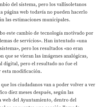
mbio del sistema, pero los vallisoletanos
 la página web todavía no pueden hacerlo
n las estimaciones municipales.
cabo este cambio de tecnología motivado por
lemas de servicios». Han intentado «una
sistema», pero los resultados «no eran
ron que se vieran las imágenes analógicas,
l digital, pero el resultado no fue el
 esta modificación.
s que los ciudadanos van a poder volver a ver
áfico diez meses después, según las
la web del Ayuntamiento, dentro del