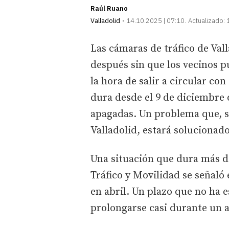
Raúl Ruano
Valladolid
14.10.2025 | 07:10
Actualizado:
Las cámaras de tráfico de Val
después sin que los vecinos p
la hora de salir a circular c
dura desde el 9 de diciembre 
apagadas. Un problema que, 
Valladolid, estará soluciona
Una situación que dura más de
Tráfico y Movilidad se señaló
en abril. Un plazo que no ha e
prolongarse casi durante un 