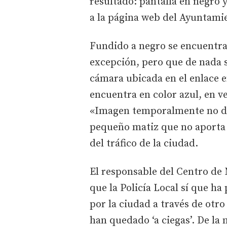
resultado: pantalla en negro 
a la página web del Ayuntami
Fundido a negro se encuentran
excepción, pero que de nada 
cámara ubicada en el enlace en
encuentra en color azul, en v
«Imagen temporalmente no dis
pequeño matiz que no aporta 
del tráfico de la ciudad.
El responsable del Centro de 
que la Policía Local sí que ha
por la ciudad a través de otr
han quedado ‘a ciegas’. De la