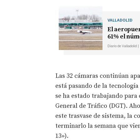
VALLADOLID
El aeropuer
61% el núme
Diario de Valladolid 
Las 32 cámaras continúan apa
está pasando de la tecnología 
se ha estado trabajando para 
General de Tráfico (DGT). Ah
este trasvase de sistema, la
terminarlo la semana que vien
13»).