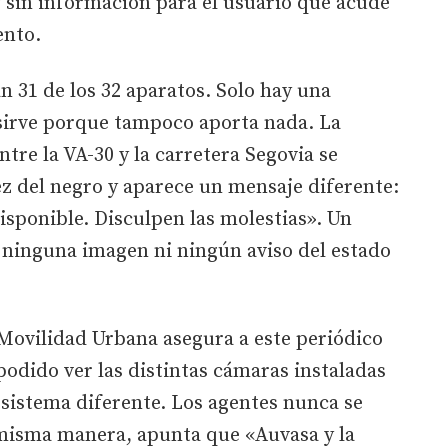
y sin información para el usuario que acude
ento.
 31 de los 32 aparatos. Solo hay una
sirve porque tampoco aporta nada. La
tre la VA-30 y la carretera Segovia se
ez del negro y aparece un mensaje diferente:
ponible. Disculpen las molestias». Un
ninguna imagen ni ningún aviso del estado
Movilidad Urbana asegura a este periódico
 podido ver las distintas cámaras instaladas
o sistema diferente. Los agentes nunca se
 misma manera, apunta que «Auvasa y la