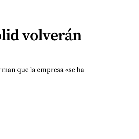
olid volverán
irman que la empresa «se ha