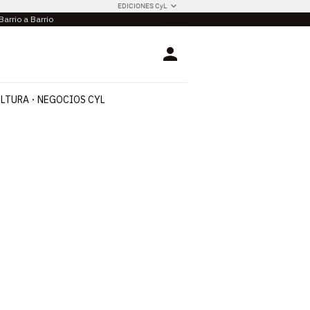
EDICIONES CyL
Barrio a Barrio
Login
LTURA
NEGOCIOS CYL