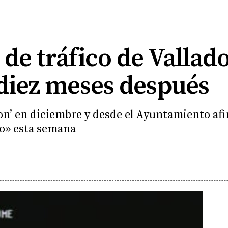
de tráfico de Vallad
 diez meses después
ron’ en diciembre y desde el Ayuntamiento af
o» esta semana