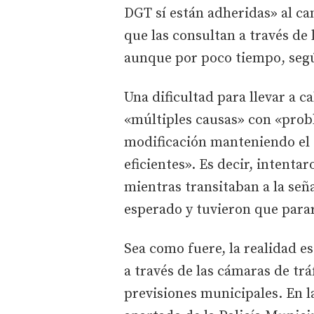
DGT sí están adheridas» al ca
que las consultan a través de
aunque por poco tiempo, segú
Una dificultad para llevar a 
«múltiples causas» con «prob
modificación manteniendo el 
eficientes». Es decir, intenta
mientras transitaban a la seña
esperado y tuvieron que parar
Sea como fuere, la realidad e
a través de las cámaras de tr
previsiones municipales. En 