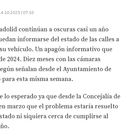
14.10.2025 | 07:10
ladolid continúan a oscuras casi un año
uedan informarse del estado de las calles a
on su vehículo. Un apagón informativo que
de 2024. Diez meses con las cámaras
según señalan desde el Ayuntamiento de
do para esta misma semana.
 lo esperado ya que desde la Concejalía de
 en marzo que el problema estaría resuelto
stado ni siquiera cerca de cumplirse al
año.