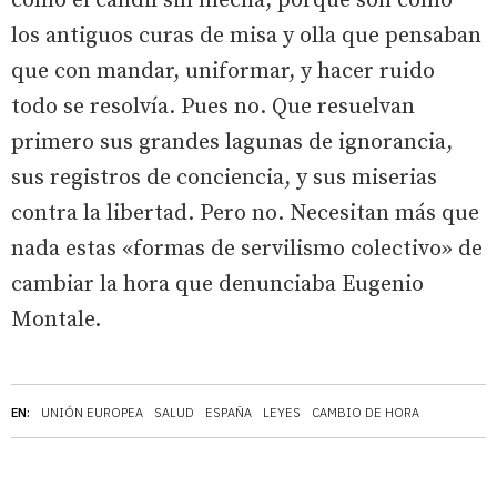
como el candil sin mecha, porque son como
los antiguos curas de misa y olla que pensaban
que con mandar, uniformar, y hacer ruido
todo se resolvía. Pues no. Que resuelvan
primero sus grandes lagunas de ignorancia,
sus registros de conciencia, y sus miserias
contra la libertad. Pero no. Necesitan más que
nada estas «formas de servilismo colectivo» de
cambiar la hora que denunciaba Eugenio
Montale.
EN:
UNIÓN EUROPEA
SALUD
ESPAÑA
LEYES
CAMBIO DE HORA