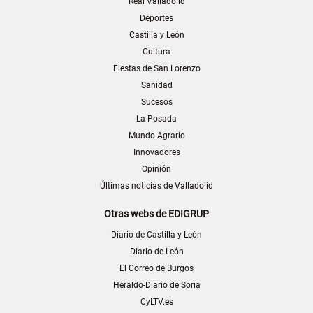
Real Valladolid
Deportes
Castilla y León
Cultura
Fiestas de San Lorenzo
Sanidad
Sucesos
La Posada
Mundo Agrario
Innovadores
Opinión
Últimas noticias de Valladolid
Otras webs de EDIGRUP
Diario de Castilla y León
Diario de León
El Correo de Burgos
Heraldo-Diario de Soria
CyLTV.es