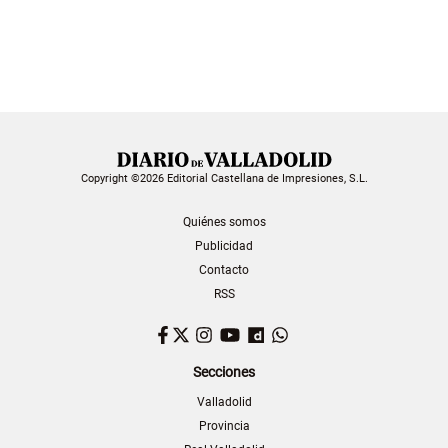
Copyright ©2026 Editorial Castellana de Impresiones, S.L.
Quiénes somos
Publicidad
Contacto
RSS
Facebook
Twitter
Instagram
YouTube
Dailymotion
WhatsApp
Secciones
Valladolid
Provincia