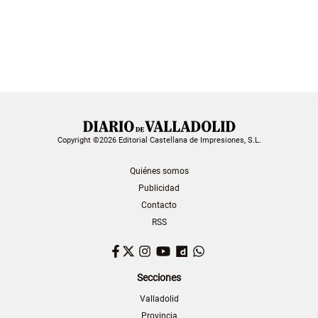
Copyright ©2026 Editorial Castellana de Impresiones, S.L.
Quiénes somos
Publicidad
Contacto
RSS
Facebook
Twitter
Instagram
YouTube
Dailymotion
WhatsApp
Secciones
Valladolid
Provincia