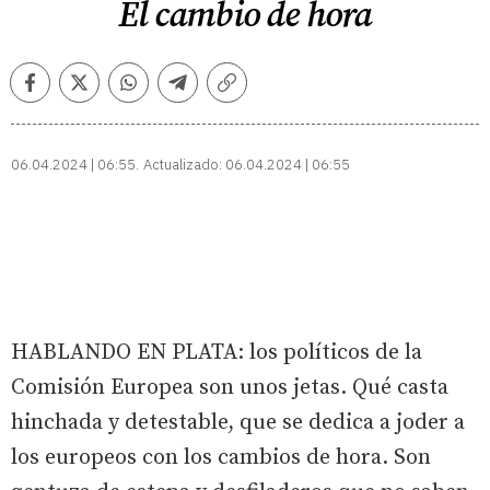
El cambio de hora
Facebook
Twitter
Whatsapp
Telegram
Copiar
enlace
06.04.2024 | 06:55
Actualizado:
06.04.2024 | 06:55
HABLANDO EN PLATA: los políticos de la
Comisión Europea son unos jetas. Qué casta
hinchada y detestable, que se dedica a joder a
los europeos con los cambios de hora. Son