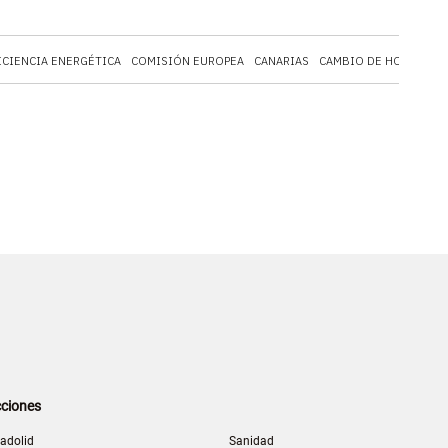
ICIENCIA ENERGÉTICA
COMISIÓN EUROPEA
CANARIAS
CAMBIO DE HORA
BOL
ciones
ladolid
Sanidad