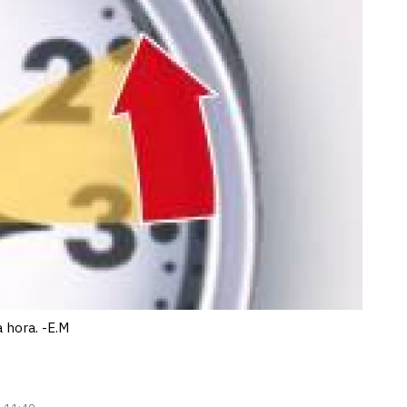
 hora. -E.M