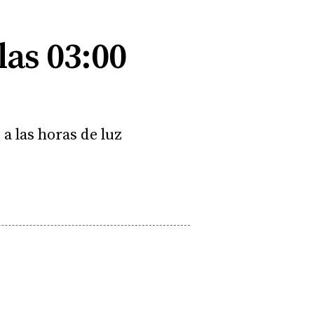
las 03:00
a las horas de luz