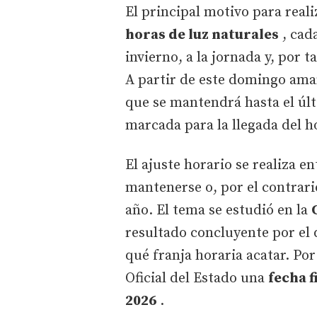
El principal motivo para real
horas de luz naturales
, cada
invierno, a la jornada y, por 
A partir de este domingo ama
que se mantendrá hasta el úl
marcada para la llegada del h
El ajuste horario se realiza e
mantenerse o, por el contrari
año. El tema se estudió en la
resultado concluyente por el
qué franja horaria acatar. Por
Oficial del Estado una
fecha f
2026
.