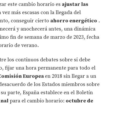
izar este cambio horario es
ajustar las
 vez más escasas con la llegada del
tanto, conseguir cierto
ahorro energético
.
necerá y anochecerá antes, una dinámica
timo fin de semana de marzo de 2023, fecha
orario de verano.
ntre los continuos debates sobre si debe
o, fijar una hora permanente para todo el
Comisión Europea
en 2018 sin llegar a un
 desacuerdo de los Estados miembros sobre
 su parte, España establece en el Boletín
inal
para el cambio horario:
octubre de