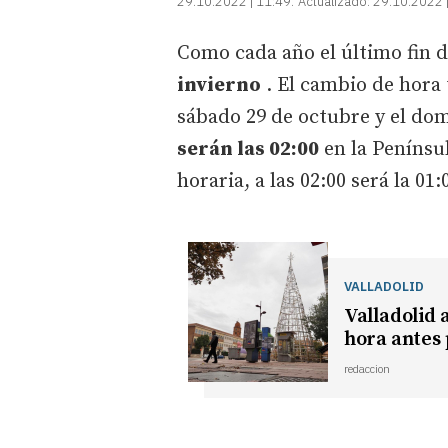
29.10.2022 | 11:49
Actualizado:
29.10.2022 
Como cada año el último fin 
invierno
. El cambio de hora
sábado 29 de octubre y el do
serán las 02:00
en la Penínsul
horaria, a las 02:00 será la 01:
VALLADOLID
Valladolid 
hora antes 
redaccion