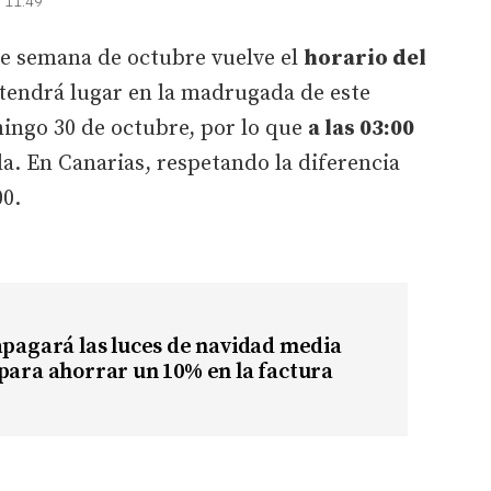
| 11:49
de semana de octubre vuelve el
horario del
 tendrá lugar en la madrugada de este
mingo 30 de octubre, por lo que
a las 03:00
a. En Canarias, respetando la diferencia
00.
apagará las luces de navidad media
para ahorrar un 10% en la factura