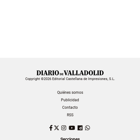
Copyright ©2026 Editorial Castellana de Impresiones, S.L.
Quiénes somos
Publicidad
Contacto
RSS
Facebook
Twitter
Instagram
YouTube
Dailymotion
WhatsApp
Secciones