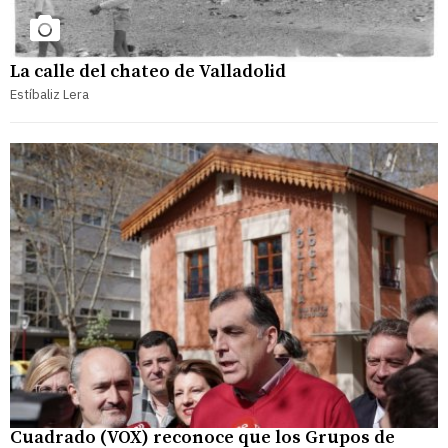
La calle del chateo de Valladolid
Estíbaliz Lera
Cuadrado (VOX) reconoce que los Grupos de