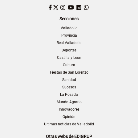
Facebook
Twitter
Instagram
YouTube
Dailymotion
WhatsApp
Secciones
Valladolid
Provincia
Real Valladolid
Deportes
Castilla y León
Cultura
Fiestas de San Lorenzo
Sanidad
Sucesos
La Posada
Mundo Agrario
Innovadores
Opinión
Últimas noticias de Valladolid
Otras webs de EDIGRUP