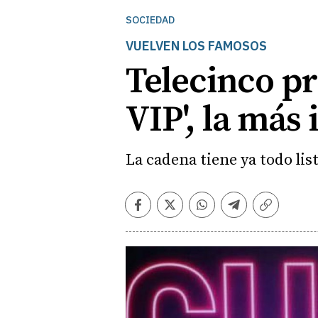
SOCIEDAD
VUELVEN LOS FAMOSOS
Telecinco pr
VIP', la más
La cadena tiene ya todo lis
Facebook
Twitter
Whatsapp
Telegram
Copiar
enlace