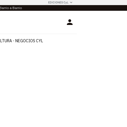
EDICIONES CyL
Barrio a Barrio
Login
LTURA
NEGOCIOS CYL