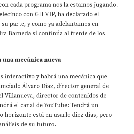
con cada programa nos la estamos jugando.
elecinco con GH VIP, ha declarado el
r su parte, y como ya adelantamos en
a Barneda sí continúa al frente de los
n una mecánica nueva
 interactivo y habrá una mecánica que
unciado Álvaro Díaz, director general de
l Villanueva, director de contenidos de
endrá el canal de YouTube: Tendrá un
 horizonte está en usarlo diez días, pero
álisis de su futuro.