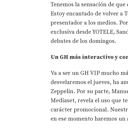
Tenemos la sensación de que 
Estoy encantado de volver a T
presentador a los medios. Po
exclusiva desde YOTELE, Sandr
debates de los domingos.
Un GH más interactivo y co
Va a ser un GH VIP mucho más
desvelaremos el jueves, ha an
Zeppelin. Por su parte, Manue
Mediaset, revela el uso que t
carácter promocional. Nuestro
en ese momento haremos un an