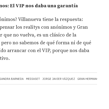
mos: El VIP nos daba una garantía
ónimos? Villanueva tiene la respuesta:
ensar los realitys con anónimos y Gran
 que no vuelva, es un clásico de la
á, pero no sabemos de qué forma ni de qué
do arrancar con el VIP, porque nos daba
tivo.
SANDRA BARNEDA
MEDIASET
JORGE JAVIER VÁZQUEZ
GRAN HERMANO