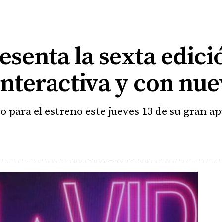
esenta la sexta edici
 interactiva y con n
to para el estreno este jueves 13 de su gran 