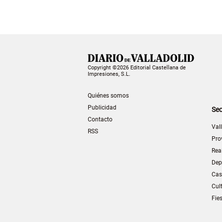
Copyright ©2026 Editorial Castellana de
Impresiones, S.L.
Quiénes somos
Publicidad
Sec
Contacto
Val
RSS
Pro
Rea
Dep
Cas
Cul
Fie