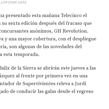
11.09.2018 | 14:53
í ha presentado esta mañana Telecinco el
 su sexta edición después del fracaso que
 concursantes anónimos, GH Revolution.
 y una mayor cobertura, con el despliegue
oria, son algunas de las novedades del
na esta temporada.
alix de la Sierra se abrirán este jueves a las
Vázquez al frente por primera vez en una
ntador de Supervivientes releva a Jordi
ado de conducir las galas desde el regreso