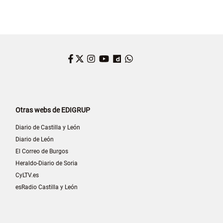
Facebook
Twitter
Instagram
YouTube
Dailymotion
WhatsApp
Otras webs de EDIGRUP
Diario de Castilla y León
Diario de León
El Correo de Burgos
Heraldo-Diario de Soria
CyLTV.es
esRadio Castilla y León