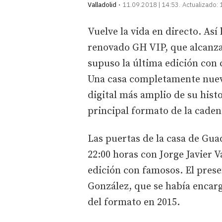
Valladolid
11.09.2018 | 14:53
Actualizado:
Vuelve la vida en directo. As
renovado GH VIP, que alcanza
supuso la última edición con
Una casa completamente nueva
digital más amplio de su hist
principal formato de la cade
Las puertas de la casa de Guad
22:00 horas con Jorge Javier 
edición con famosos. El prese
González, que se había encarg
del formato en 2015.