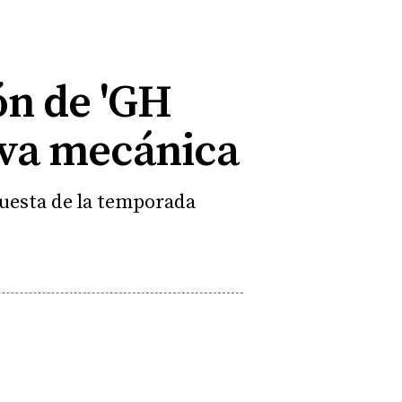
ón de 'GH
ueva mecánica
apuesta de la temporada