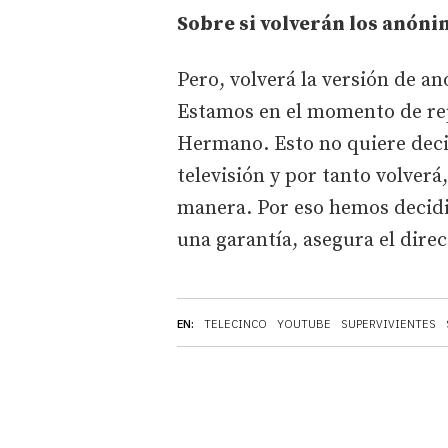
Sobre si volverán los anóni
Pero, volverá la versión de an
Estamos en el momento de rep
Hermano. Esto no quiere decir
televisión y por tanto volver
manera. Por eso hemos decidi
una garantía, asegura el direc
EN:
TELECINCO
YOUTUBE
SUPERVIVIENTES