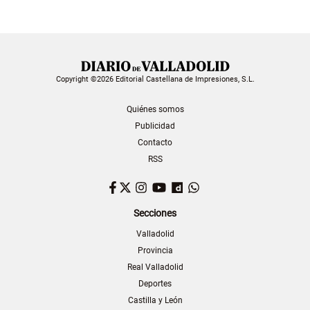
Copyright ©2026 Editorial Castellana de Impresiones, S.L.
Quiénes somos
Publicidad
Contacto
RSS
Facebook
Twitter
Instagram
YouTube
Dailymotion
WhatsApp
Secciones
Valladolid
Provincia
Real Valladolid
Deportes
Castilla y León