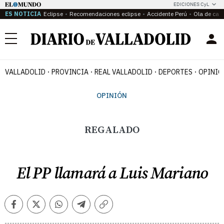
EDICIONES CyL
ES NOTICIA
Eclipse
Recomendaciones eclipse
Accidente Perú
Ola de calo
Menú
VALLADOLID
PROVINCIA
REAL VALLADOLID
DEPORTES
OPINIÓ
OPINIÓN
REGALADO
El PP llamará a Luis Mariano
Facebook
Twitter
Whatsapp
Telegram
Copiar
enlace