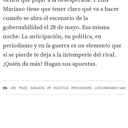
tienen que pujar a la desesperada. Y Luis
Mariano tiene que tener claro qué va a hacer
cuando se abra el escenario de la
gobernabilidad el 28 de mayo. Esa misma
noche. La anticipación, en política, en
periodismo y en la guerra es un elemento que
si se pierde te deja a la intemperie del rival.
¿Quién da más? Hagan sus apuestas.
EN:
UPL
PSOE
SUBASTA
PP
POLÍTICA
PERIODISMO
LUIS MARIANO SANT