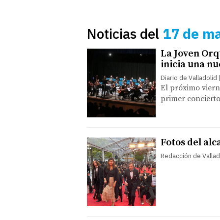
Noticias del
17 de m
La Joven Orq
inicia una nu
Diario de Valladolid
El próximo viern
primer concierto
Fotos del alc
Redacción de Vallad