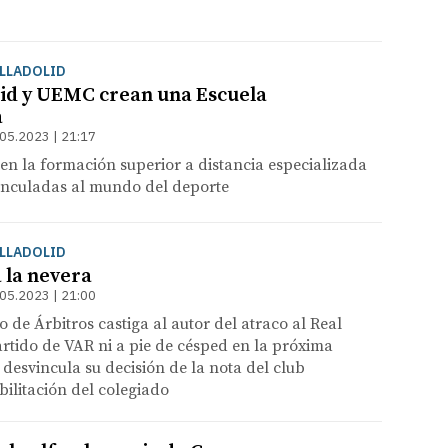
ALLADOLID
lid y UEMC crean una Escuela
a
05.2023 | 21:17
en la formación superior a distancia especializada
vinculadas al mundo del deporte
ALLADOLID
a la nevera
05.2023 | 21:00
o de Árbitros castiga al autor del atraco al Real
artido de VAR ni a pie de césped en la próxima
 desvincula su decisión de la nota del club
bilitación del colegiado