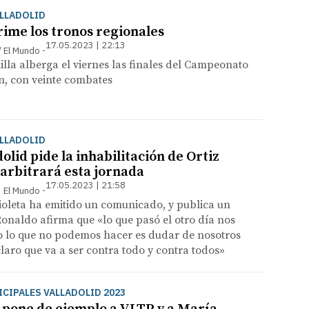
ALLADOLID
rime los tronos regionales
17.05.2023 | 22:13
 / El Mundo
illa alberga el viernes las finales del Campeonato
ón, con veinte combates
ALLADOLID
dolid pide la inhabilitación de Ortiz
 arbitrará esta jornada
17.05.2023 | 21:58
 | El Mundo
ioleta ha emitido un comunicado, y publica un
Ronaldo afirma que «lo que pasó el otro día nos
o lo que no podemos hacer es dudar de nosotros
aro que va a ser contra todo y contra todos»
CIPALES VALLADOLID 2023