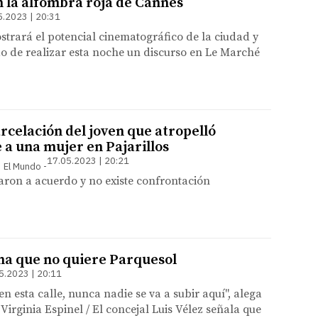
n la alfombra roja de Cannes
5.2023 | 20:31
trará el potencial cinematográfico de la ciudad y
o de realizar esta noche un discurso en Le Marché
rcelación del joven que atropelló
a una mujer en Pajarillos
17.05.2023 | 20:21
 | El Mundo
garon a acuerdo y no existe confrontación
a que no quiere Parquesol
5.2023 | 20:11
n esta calle, nunca nadie se va a subir aquí", alega
Virginia Espinel / El concejal Luis Vélez señala que