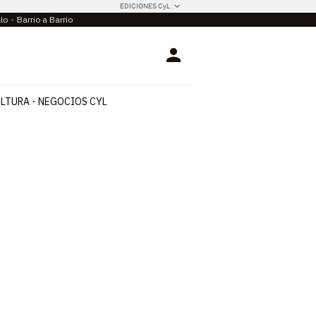
EDICIONES CyL
llo
Barrio a Barrio
Login
LTURA
NEGOCIOS CYL