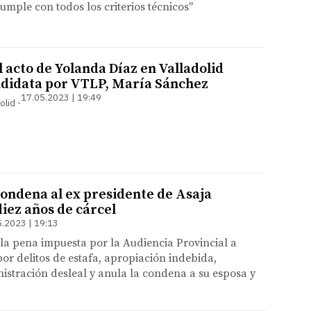
umple con todos los criterios técnicos"
 acto de Yolanda Díaz en Valladolid
andidata por VTLP, María Sánchez
17.05.2023 | 19:49
olid
ondena al ex presidente de Asaja
diez años de cárcel
5.2023 | 19:13
 la pena impuesta por la Audiencia Provincial a
or delitos de estafa, apropiación indebida,
istración desleal y anula la condena a su esposa y