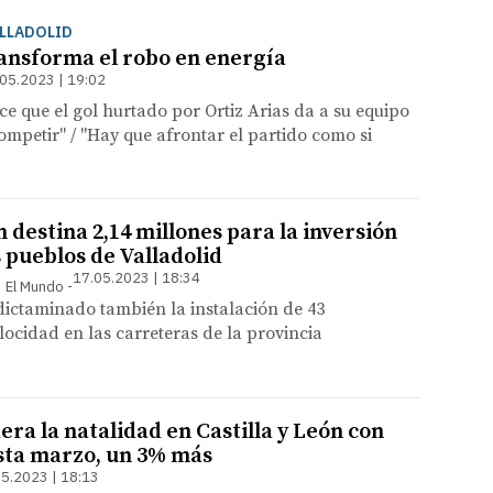
ALLADOLID
ansforma el robo en energía
05.2023 | 19:02
ce que el gol hurtado por Ortiz Arias da a su equipo
mpetir" / "Hay que afrontar el partido como si
 destina 2,14 millones para la inversión
s pueblos de Valladolid
17.05.2023 | 18:34
 | El Mundo
dictaminado también la instalación de 43
locidad en las carreteras de la provincia
dera la natalidad en Castilla y León con
sta marzo, un 3% más
5.2023 | 18:13