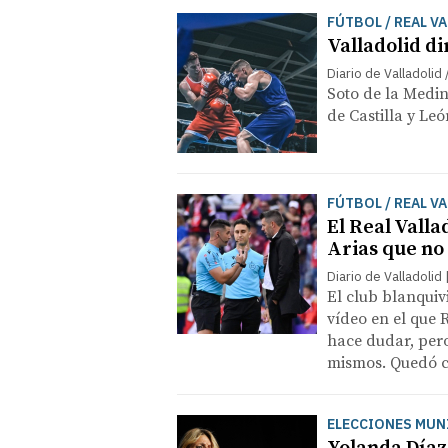
FÚTBOL / REAL V
Valladolid di
Diario de Valladolid
Soto de la Medin
de Castilla y Le
FÚTBOL / REAL V
El Real Valla
Arias que no
Diario de Valladolid
El club blanquiv
vídeo en el que 
hace dudar, per
mismos. Quedó cl
ELECCIONES MUNI