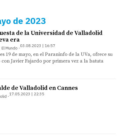
ayo de 2023
uesta de la Universidad de Valladolid
eva era
03.08.2023 | 16:57
 | El Mundo
es 19 de mayo, en el Paraninfo de la UVa, ofrece su
 con Javier Fajardo por primera vez a la batuta
alde de Valladolid en Cannes
17.05.2023 | 22:35
olid