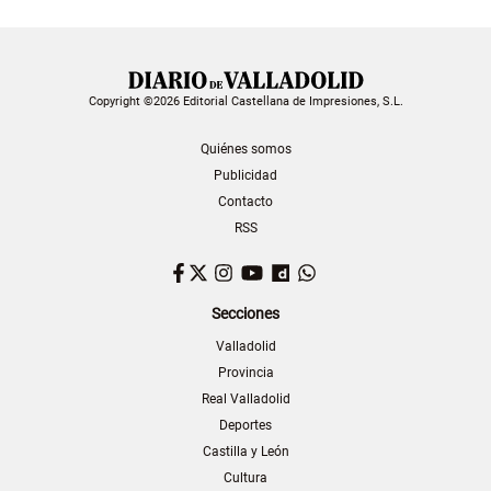
Copyright ©2026 Editorial Castellana de Impresiones, S.L.
Quiénes somos
Publicidad
Contacto
RSS
Facebook
Twitter
Instagram
YouTube
Dailymotion
WhatsApp
Secciones
Valladolid
Provincia
Real Valladolid
Deportes
Castilla y León
Cultura