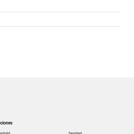
ciones
ladolid
Sanidad