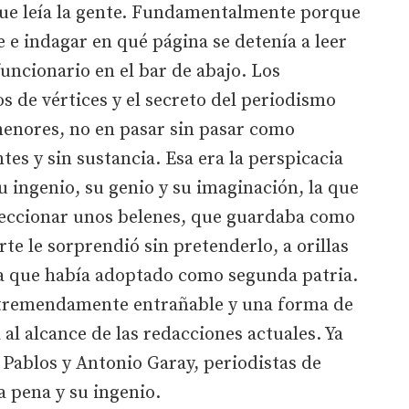
 que leía la gente. Fundamentalmente porque
e e indagar en qué página se detenía a leer
funcionario en el bar de abajo. Los
s de vértices y el secreto del periodismo
menores, no en pasar sin pasar como
tes y sin sustancia. Esa era la perspicacia
 ingenio, su genio y su imaginación, la que
coleccionar unos belenes, que guardaba como
te le sorprendió sin pretenderlo, a orillas
da que había adoptado como segunda patria.
 tremendamente entrañable y una forma de
 al alcance de las redacciones actuales. Ya
Pablos y Antonio Garay, periodistas de
 pena y su ingenio.