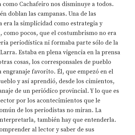
a como Cachafeiro nos disminuye a todos.
ién doblan las campanas. Una de las
a era la simplicidad como estrategia y
a, como pocos, que el costumbrismo no era
a periodística ni formaba parte sólo de la
 Larra. Estaba en plena vigencia en la prensa
otras cosas, los corresponsales de pueblo
 engranaje favorito. Él, que empezó en el
ueblo y así aprendió, desde los cimientos,
anaje de un periódico provincial. Y lo que es
lector por los acontecimientos que le
común de los periodistas no miran. La
interpretarla, también hay que entenderla.
omprender al lector y saber de sus