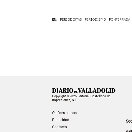
EN:
PERIODISTAS
PERIODISMO
PONFERRADA
Copyright ©2026 Editorial Castellana de
Impresiones, S.L.
Quiénes somos
Publicidad
Sec
Contacto
Val