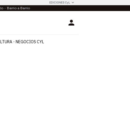
EDICIONES CyL
llo
Barrio a Barrio
Login
LTURA
NEGOCIOS CYL