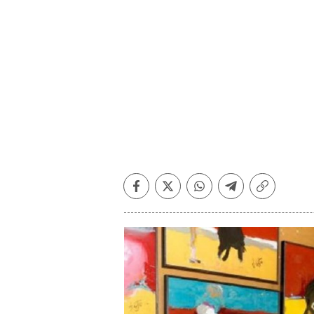
Facebook
Twitter
Whatsapp
Telegram
Copiar
enlace