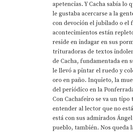
apetencias. Y Cacha sabía lo
le gustaba acercarse a la gent
con devoción el jubilado o el 
acontecimientos están repleto
reside en indagar en sus por
trituradoras de textos indolen
de Cacha, fundamentada en su
le llevó a pintar el ruedo y 
oro en paño. Inquieto, la muer
del periódico en la Ponferra
Con Cachafeiro se va un tipo
entender al lector que no está
está con sus admirados Ángel 
pueblo, también. Nos queda la