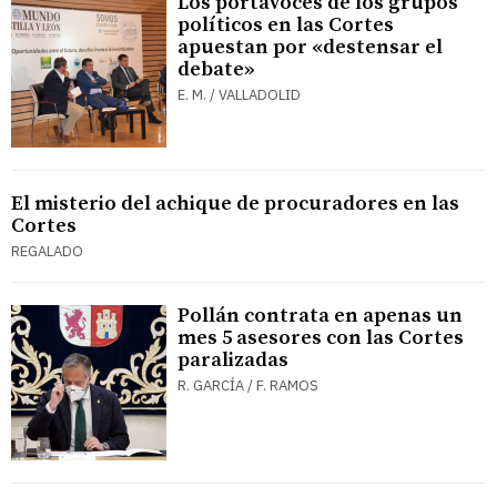
Los portavoces de los grupos
políticos en las Cortes
apuestan por «destensar el
debate»
E. M. / VALLADOLID
El misterio del achique de procuradores en las
Cortes
REGALADO
Pollán contrata en apenas un
mes 5 asesores con las Cortes
paralizadas
R. GARCÍA / F. RAMOS