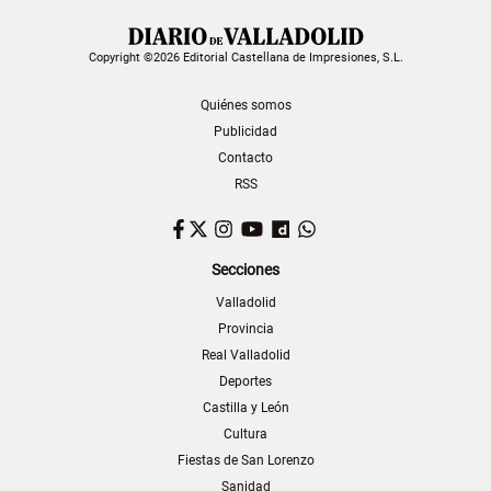
Copyright ©2026 Editorial Castellana de Impresiones, S.L.
Quiénes somos
Publicidad
Contacto
RSS
Facebook
Twitter
Instagram
YouTube
Dailymotion
WhatsApp
Secciones
Valladolid
Provincia
Real Valladolid
Deportes
Castilla y León
Cultura
Fiestas de San Lorenzo
Sanidad