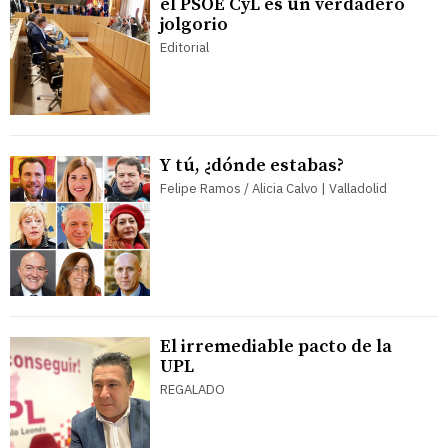
el PSOE CyL es un verdadero
jolgorio
Editorial
Y tú, ¿dónde estabas?
Felipe Ramos / Alicia Calvo | Valladolid
El irremediable pacto de la
UPL
REGALADO