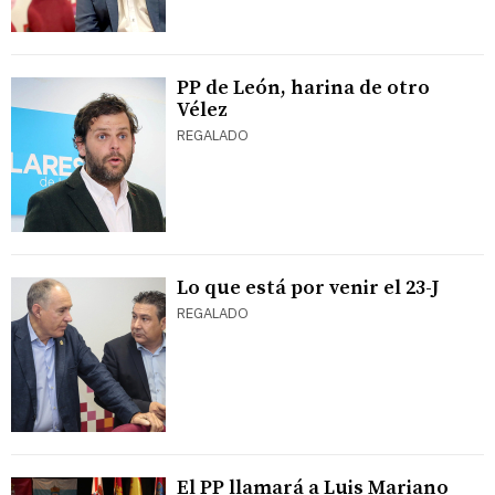
PP de León, harina de otro
Vélez
REGALADO
Lo que está por venir el 23-J
REGALADO
El PP llamará a Luis Mariano