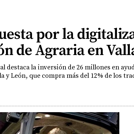
esta por la digitaliz
n de Agraria en Vall
l destaca la inversión de 26 millones en ayud
la y León, que compra más del 12% de los trac