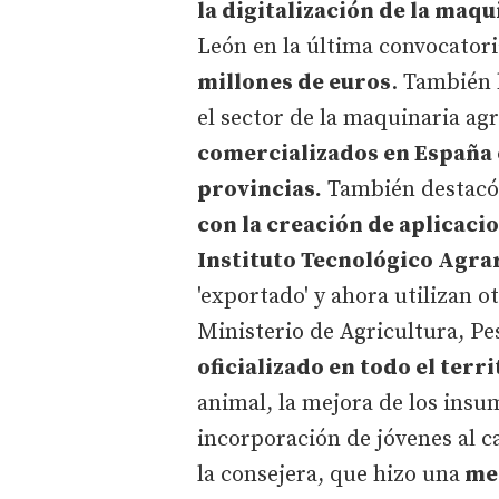
la digitalización de la maqu
León en la última convocatori
millones de euros
. También 
el sector de la maquinaria ag
comercializados en España 
provincias.
También destacó l
con la creación de aplicaci
Instituto Tecnológico Agrari
'exportado' y ahora utilizan 
Ministerio de Agricultura, P
oficializado en todo el terr
animal, la mejora de los insum
incorporación de jóvenes al c
la consejera, que hizo una
men