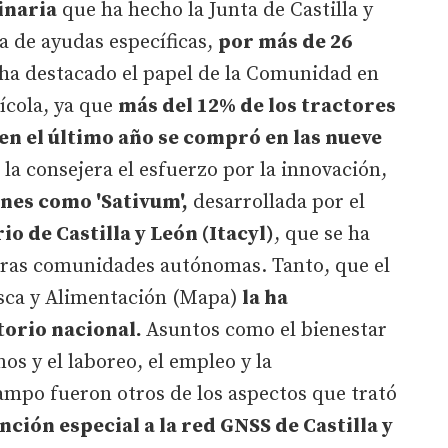
inaria
que ha hecho la Junta de Castilla y
a de ayudas específicas,
por más de 26
ha destacado el papel de la Comunidad en
rícola, ya que
más del 12% de los tractores
en el último año se compró en las nueve
a consejera el esfuerzo por la innovación,
ones como 'Sativum',
desarrollada por el
o de Castilla y León (Itacyl)
, que se ha
otras comunidades autónomas. Tanto, que el
esca y Alimentación (Mapa)
la ha
itorio nacional.
Asuntos como el bienestar
os y el laboreo, el empleo y la
ampo fueron otros de los aspectos que trató
ción especial a la red GNSS de Castilla y