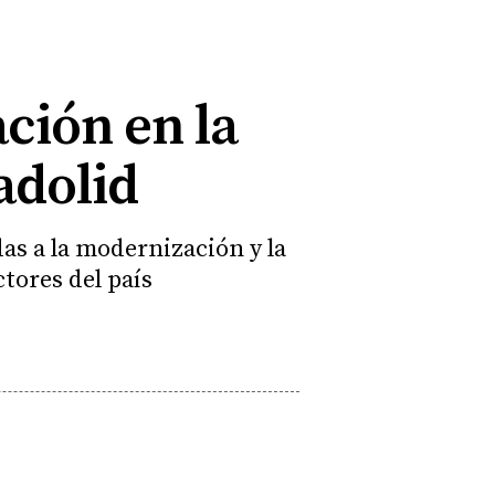
ación en la
adolid
as a la modernización y la
tores del país