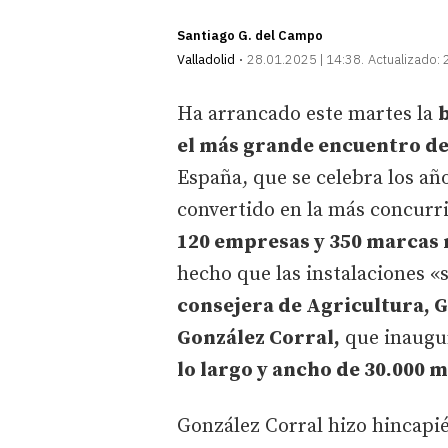
Santiago G. del Campo
Valladolid
28.01.2025 | 14:38
Actualizado:
Ha arrancado este martes la
b
el más grande encuentro del
España, que se celebra los año
convertido en la más concurr
120 empresas y 350 marcas 
hecho que las instalaciones 
consejera de Agricultura, G
González Corral,
que inaugur
lo largo y ancho de 30.000
González Corral hizo hincapié,