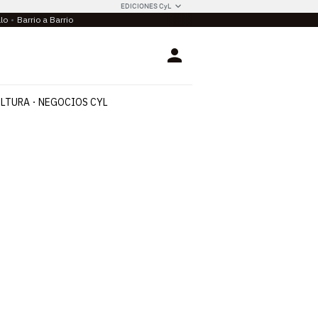
EDICIONES CyL
llo
Barrio a Barrio
Login
LTURA
NEGOCIOS CYL