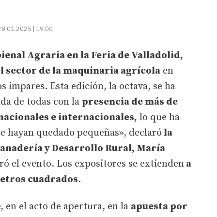
28.01.2025 | 19:00
ienal Agraria en la Feria de Valladolid,
 sector de la maquinaria agrícola
en
s impares. Esta edición, la octava, se ha
ida de todas con la
presencia de más de
nacionales e internacionales,
lo que ha
«se hayan quedado pequeñas», declaró
la
anadería y Desarrollo Rural, María
ó el evento. Los expositores se extienden
a
 metros cuadrados
.
 en el acto de apertura, en la
apuesta por