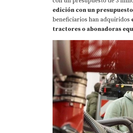
con un presupuesto de 3 mill
edición con un presupuesto 
beneficiarios han adquiridos
tractores o abonadoras equ