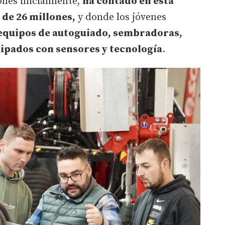
ones inicialmente,
ha contado en esta
de 26 millones,
y donde los jóvenes
equipos de autoguiado, sembradoras,
ipados con sensores y tecnología
.