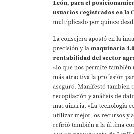
León, para el posicionamie
usuarios registrados en la
multiplicado por quince desd
La consejera apostó en la inau
precisión y la
maquinaria 4.0
rentabilidad del sector agr
«lo que nos permite también m
más atractiva la profesión par
aseguró. Manifestó también qu
recopilación y análisis de dat
maquinaria. «La tecnología co
utilizar mejor los recursos y a
refirió también a la última co