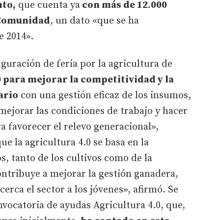
nto,
que cuenta ya
con más de 12.000
 Comunidad
, un dato «que se ha
e 2014».
guración de feria por la agricultura de
 para mejorar la competitividad y la
ario
con una gestión eficaz de los insumos,
ejorar las condiciones de trabajo y hacer
a favorecer el relevo generacional»,
e la agricultura 4.0 se basa en la
os, tanto de los cultivos como de la
ntribuye a mejorar la gestión ganadera,
cerca el sector a los jóvenes», afirmó. Se
nvocatoria de ayudas Agricultura 4.0, que,