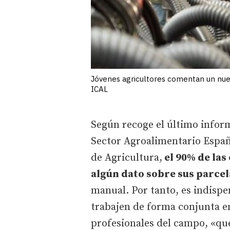
Jóvenes agricultores comentan un nuev
ICAL
Según recoge el último inform
Sector Agroalimentario Españo
de Agricultura,
el 90% de las
algún dato sobre sus parcel
manual. Por tanto, es indispe
trabajen de forma conjunta en 
profesionales del campo, «que