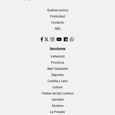
Quiénes somos
Publicidad
Contacto
RSS
Facebook
Twitter
Instagram
YouTube
Dailymotion
WhatsApp
Secciones
Valladolid
Provincia
Real Valladolid
Deportes
Castilla y León
Cultura
Fiestas de San Lorenzo
Sanidad
Sucesos
La Posada