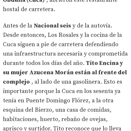
Obdulia (Cuca)
, abrieron este restaurante
hostal de carretera.
Antes de la
Nacional seis
y de la autovía.
Desde entonces, Los Rosales y la cocina de la
Cuca siguen a pie de carretera defendiendo
una infraestructura necesaria y comprometida
durante todos los días del año.
Tito Encina y
su mujer Azucena Morán están al frente del
complejo
, al lado de una gasolinera. Esto es
importante porque la Cuca en los sesenta ya
tenía en Puente Domingo Flórez, a la otra
esquina del Bierzo, una casa de comidas,
habitaciones, huerto, rebaño de ovejas,
aprisco y surtidor. Tito reconoce que lo lleva