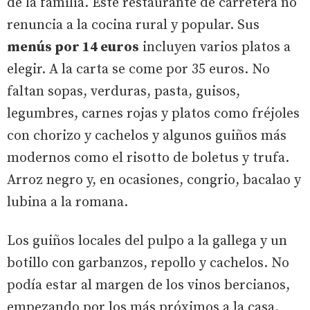
de la familia. Este restaurante de carretera no
renuncia a la cocina rural y popular. Sus
menús por 14 euros
incluyen varios platos a
elegir. A la carta se come por 35 euros. No
faltan sopas, verduras, pasta, guisos,
legumbres, carnes rojas y platos como fréjoles
con chorizo y cachelos y algunos guiños más
modernos como el risotto de boletus y trufa.
Arroz negro y, en ocasiones, congrio, bacalao y
lubina a la romana.
Los guiños locales del pulpo a la gallega y un
botillo con garbanzos, repollo y cachelos. No
podía estar al margen de los vinos bercianos,
empezando por los más próximos a la casa,