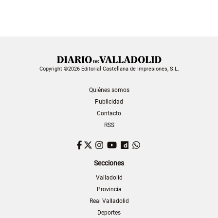
Copyright ©2026 Editorial Castellana de Impresiones, S.L.
Quiénes somos
Publicidad
Contacto
RSS
Facebook
Twitter
Instagram
YouTube
Dailymotion
WhatsApp
Secciones
Valladolid
Provincia
Real Valladolid
Deportes