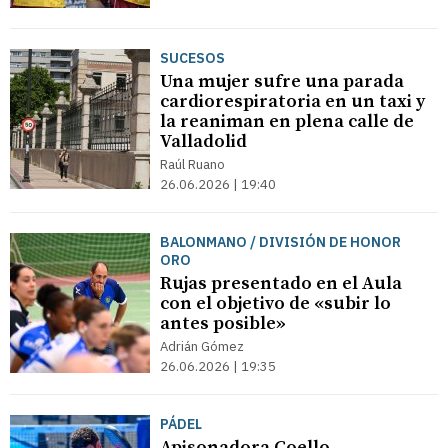
SUCESOS
Una mujer sufre una parada
cardiorespiratoria en un taxi y
la reaniman en plena calle de
Valladolid
Raúl Ruano
26.06.2026 | 19:40
BALONMANO / DIVISIÓN DE HONOR
ORO
Rujas presentado en el Aula
con el objetivo de «subir lo
antes posible»
Adrián Gómez
26.06.2026 | 19:35
PÁDEL
Apisonadora Coello