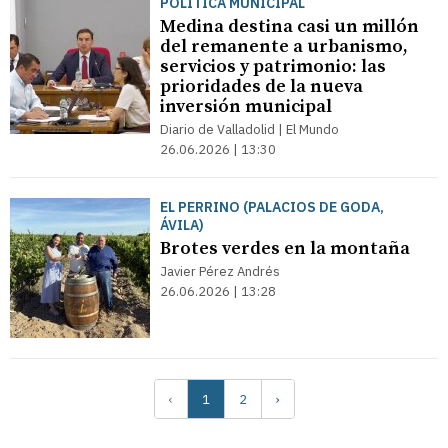
POLÍTICA MUNICIPAL
Medina destina casi un millón
del remanente a urbanismo,
servicios y patrimonio: las
prioridades de la nueva
inversión municipal
Diario de Valladolid | El Mundo
26.06.2026 | 13:30
EL PERRINO (PALACIOS DE GODA,
ÁVILA)
Brotes verdes en la montaña
Javier Pérez Andrés
26.06.2026 | 13:28
‹
1
2
›