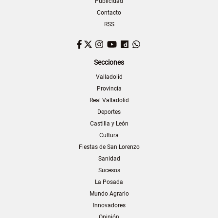
Publicidad
Contacto
RSS
Facebook
Twitter
Instagram
YouTube
Dailymotion
WhatsApp
Secciones
Valladolid
Provincia
Real Valladolid
Deportes
Castilla y León
Cultura
Fiestas de San Lorenzo
Sanidad
Sucesos
La Posada
Mundo Agrario
Innovadores
Opinión