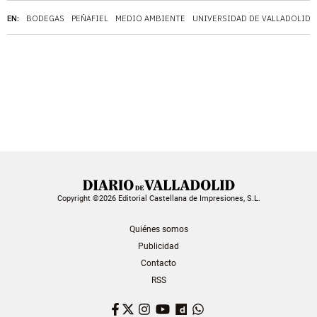
EN:
BODEGAS
PEÑAFIEL
MEDIO AMBIENTE
UNIVERSIDAD DE VALLADOLID
Copyright ©2026 Editorial Castellana de Impresiones, S.L.
Quiénes somos
Publicidad
Contacto
RSS
Facebook
Twitter
Instagram
YouTube
Dailymotion
WhatsApp