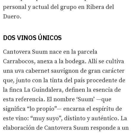
personal y actual del grupo en Ribera del
Duero.
DOS VINOS ÚNICOS
Cantovera Suum nace en la parcela
Carrabocos, anexa a la bodega. Allí se cultiva
una uva cabernet sauvignon de gran carácter
que, junto con la tinta del país procedente de
la finca La Guindalera, definen la esencia de
esta referencia. El nombre ‘Suum’ —que
significa “lo propio”— encarna el espíritu de
este vino: “muy suyo”, distinto y auténtico. La
elaboración de Cantovera Suum responde a un