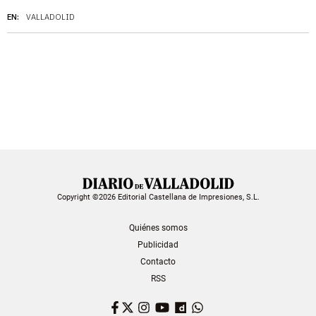
EN:
VALLADOLID
Copyright ©2026 Editorial Castellana de Impresiones, S.L.
Quiénes somos
Publicidad
Contacto
RSS
Facebook
Twitter
Instagram
YouTube
Dailymotion
WhatsApp