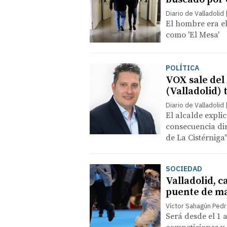
Diario de Valladolid
El hombre era el
como 'El Mesa'
POLÍTICA
VOX sale del
(Valladolid) 
Diario de Valladolid
El alcalde expli
consecuencia dir
de La Cistérniga
SOCIEDAD
Valladolid, c
puente de m
Víctor Sahagún Ped
Será desde el 1 