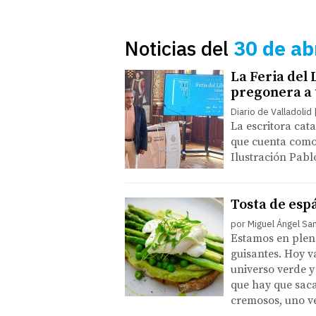
Noticias del
30 de ab
La Feria del
pregonera a 
Diario de Valladolid
La escritora cata
que cuenta como
Ilustración Pab
Tosta de esp
por Miguel Ángel Sa
Estamos en plen
guisantes. Hoy v
universo verde y
que hay que saca
cremosos, uno ve