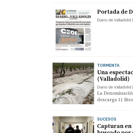
Portada de Di
Diario de Valladolid
TORMENTA
Una espectac
(Valladolid)
Diario de Valladolid
La Denominación
descarga 11 litr
SUCESOS
Capturan en 
buscado por 