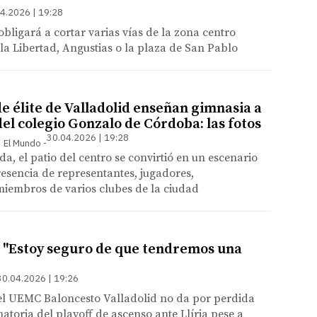
4.2026 | 19:28
obligará a cortar varias vías de la zona centro
a Libertad, Angustias o la plaza de San Pablo
e élite de Valladolid enseñan gimnasia a
el colegio Gonzalo de Córdoba: las fotos
30.04.2026 | 19:28
 | El Mundo
da, el patio del centro se convirtió en un escenario
esencia de representantes, jugadores,
miembros de varios clubes de la ciudad
: "Estoy seguro de que tendremos una
30.04.2026 | 19:26
el UEMC Baloncesto Valladolid no da por perdida
natoria del playoff de ascenso ante Llíria pese a