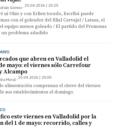
30.04.2026 | 20:25
 Adrián Gómez
 ni Ohio y con Erlien tocado, Escribá puede
mas con el goleador del filial Carvajal / Latasa, el
el equipo menos goleado / El partido del Promesas
a, un problema añadido
 MAYO
cados que abren en Valladolid el
de mayo: el viernes sólo Carrefour
 y Alcampo
30.04.2026 | 20:00
dra Moral
e alimentación compensan el cierre del viernes
de sus establecimientos el domingo
ICO
fico este viernes en Valladolid por la
 del 1 de mayo: recorrido, calles y