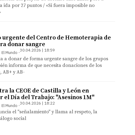
a ida por 27 puntos / «Si fuera imposible no
»
 urgente del Centro de Hemoterapia de
ara donar sangre
30.04.2026 | 18:59
 | El Mundo
ta a donar de forma urgente sangre de los grupos
bién informa de que necesita donaciones de los
+, AB+ y AB-
ra la CEOE de Castilla y León en
r el Día del Trabajo: "Asesinos 1M"
30.04.2026 | 18:22
 | El Mundo
ncia el "señalamiento" y llama al respeto, la
iálogo social