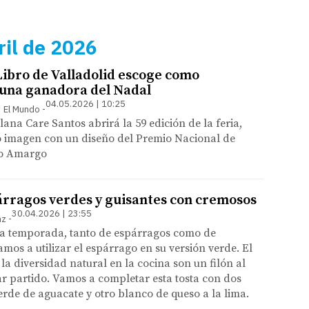
ril de 2026
 Libro de Valladolid escoge como
una ganadora del Nadal
04.05.2026 | 10:25
 | El Mundo
lana Care Santos abrirá la 59 edición de la feria,
 imagen con un diseño del Premio Nacional de
lo Amargo
árragos verdes y guisantes con cremosos
30.04.2026 | 23:55
nz
a temporada, tanto de espárragos como de
amos a utilizar el espárrago en su versión verde. El
 la diversidad natural en la cocina son un filón al
r partido. Vamos a completar esta tosta con dos
rde de aguacate y otro blanco de queso a la lima.