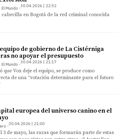
30.04.2026 | 22:52
 | El Mundo
 cabecilla en Bogotá de la red criminal conocida
 equipo de gobierno de La Cistérniga
tras no apoyar el presupuesto
30.04.2026 | 21:17
 | El Mundo
có que Vox deje el equipo, se produce como
ecta de una “votación determinante para el futuro
"
apital europea del universo canino en el
ayo
30.04.2026 | 21:00
rero
al 3 de mayo, las razas que formarán parte de estas