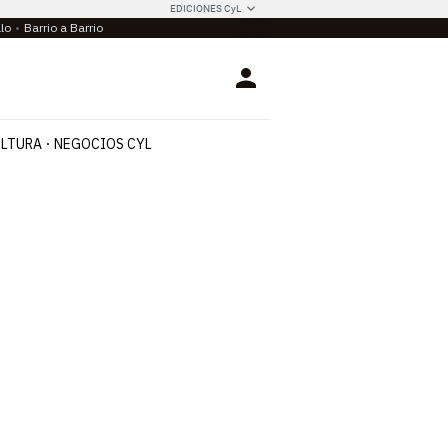
EDICIONES CyL
llo
Barrio a Barrio
Login
LTURA
NEGOCIOS CYL