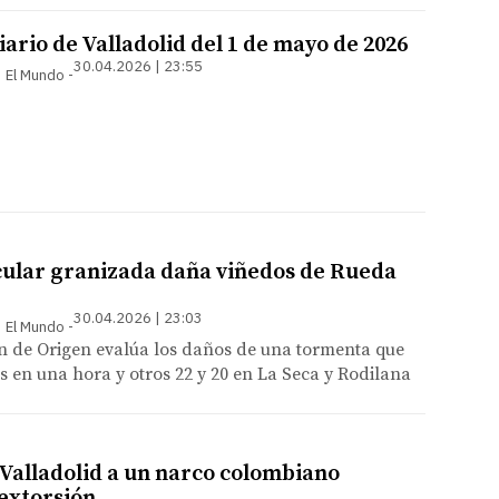
ario de Valladolid del 1 de mayo de 2026
30.04.2026 | 23:55
 | El Mundo
ular granizada daña viñedos de Rueda
30.04.2026 | 23:03
 | El Mundo
 de Origen evalúa los daños de una tormenta que
os en una hora y otros 22 y 20 en La Seca y Rodilana
Valladolid a un narco colombiano
extorsión