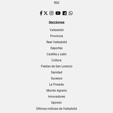
RSS
Facebook
Twitter
Instagram
YouTube
Dailymotion
WhatsApp
Secciones
Valladolid
Provincia
Real Valladolid
Deportes
Castilla y León
Cultura
Fiestas de San Lorenzo
Sanidad
Sucesos
La Posada
Mundo Agrario
Innovadores
Opinión
Últimas noticias de Valladolid