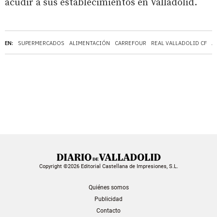
acudir a sus establecimientos en Valladolid.
EN:
SUPERMERCADOS
ALIMENTACIÓN
CARREFOUR
REAL VALLADOLID CF
A
Copyright ©2026 Editorial Castellana de Impresiones, S.L.
Quiénes somos
Publicidad
Contacto