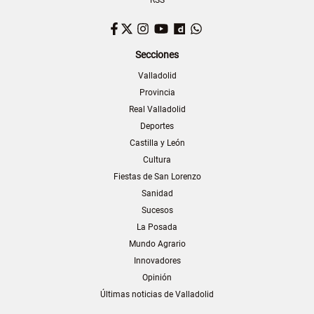
RSS
Facebook
Twitter
Instagram
YouTube
Dailymotion
WhatsApp
Secciones
Valladolid
Provincia
Real Valladolid
Deportes
Castilla y León
Cultura
Fiestas de San Lorenzo
Sanidad
Sucesos
La Posada
Mundo Agrario
Innovadores
Opinión
Últimas noticias de Valladolid