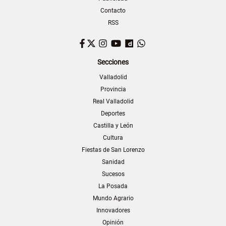
Contacto
RSS
Facebook
Twitter
Instagram
YouTube
Dailymotion
WhatsApp
Secciones
Valladolid
Provincia
Real Valladolid
Deportes
Castilla y León
Cultura
Fiestas de San Lorenzo
Sanidad
Sucesos
La Posada
Mundo Agrario
Innovadores
Opinión